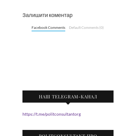
Залишити коментар
Facebook Comments
Default Comments (0)
НАШ TELEGRAM-КАНАЛ
https://t.me/politconsultantorg
POLITCONSULTANT ПРО