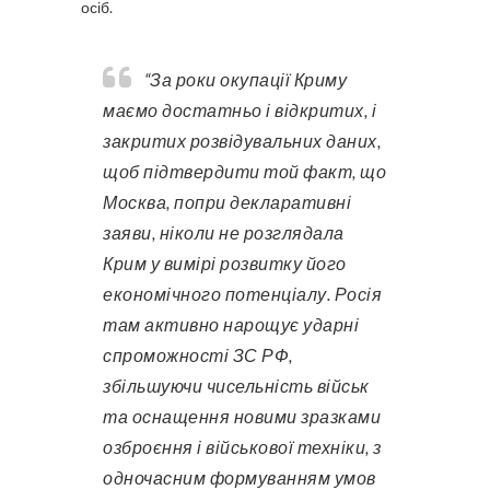
осіб.
“За роки окупації Криму
маємо достатньо і відкритих, і
закритих розвідувальних даних,
щоб підтвердити той факт, що
Москва, попри декларативні
заяви, ніколи не розглядала
Крим у вимірі розвитку його
економічного потенціалу. Росія
там активно нарощує ударні
спроможності ЗС РФ,
збільшуючи чисельність військ
та оснащення новими зразками
озброєння і військової техніки, з
одночасним формуванням умов