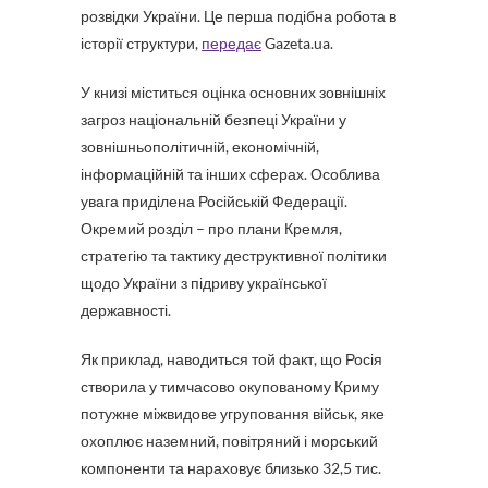
розвідки України. Це перша подібна робота в
історії структури,
передає
Gazeta.ua.
У книзі міститься оцінка основних зовнішніх
загроз національній безпеці України у
зовнішньополітичній, економічній,
інформаційній та інших сферах. Особлива
увага приділена Російській Федерації.
Окремий розділ – про плани Кремля,
стратегію та тактику деструктивної політики
щодо України з підриву української
державності.
Як приклад, наводиться той факт, що Росія
створила у тимчасово окупованому Криму
потужне міжвидове угруповання військ, яке
охоплює наземний, повітряний і морський
компоненти та нараховує близько 32,5 тис.