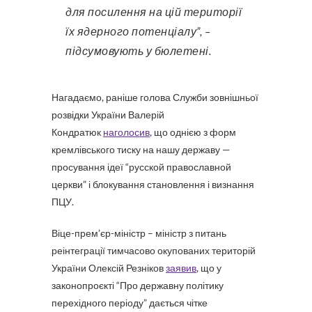
для посилення на цій території
їх ядерного потенціалу”, –
підсумовують у бюлетені.
Нагадаємо, раніше голова Служби зовнішньої
розвідки України Валерій
Кондратюк
наголосив
, що однією з форм
кремлівського тиску на нашу державу —
просування ідеї “русской православной
церкви” і блокування становлення і визнання
ПЦУ.
Віце-прем’єр-міністр – міністр з питань
реінтеграції тимчасово окупованих територій
України Олексій Резніков
заявив
, що у
законопроєкті “Про державну політику
перехідного періоду” дається чітке