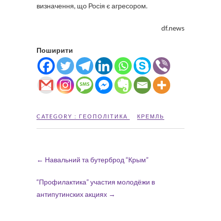
визначення, що Росія є агресором.
df.news
Поширити
CATEGORY :
ГЕОПОЛІТИКА
КРЕМЛЬ
←
Навальний та бутерброд “Крым”
“Профилактика” участия молодёжи в
антипутинских акциях
→