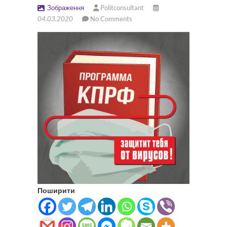
Зображення
Politconsultant
04.03.2020
No Comments
Поширити