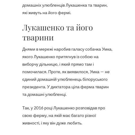
домашніх улюбленців Лукашенка та тварин,
які живуть на його фермі.
Лукашенко та його
тварини
Днями в мережі наробив галасу собачка Умка,
якого Лукашенко притягнув із собою на
виборчу дільницю, і який прямо там і
помочилася. Проте, як виявилося, Умка — не
єдиний домашній улюбленець білоруського
президента. У диктатора ціла ферма тварин
та домашні улюбленці.
Так, у 2016 році Лукашенко розповідав про
свою ферму, на якій має багато різної
живності, і яку він дуже любить.