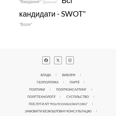
"Всі
"Вкидання"
"Думська"
кандидати - SWOT"
"Воля"
ВЛАДА
ВИБОРИ
ГЕОПОЛІТИКА
ПАРТІЇ
ПОЛІТИКИ
ПОЛІТКОНСАЛТИНГ
ПОЛІТТЕХНОЛОГІЇ
СУСПІЛЬСТВО
ПОСЛУГИ АП “POLITCONSULTANT.ORG”
ЗАМОВИТИ БЕЗКОШТОВНУ КОНСУЛЬТАЦІЮ