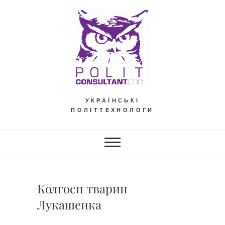
Skip
to
content
УКРАЇНСЬКІ
ПОЛІТТЕХНОЛОГИ
Колгосп тварин
Лукашенка