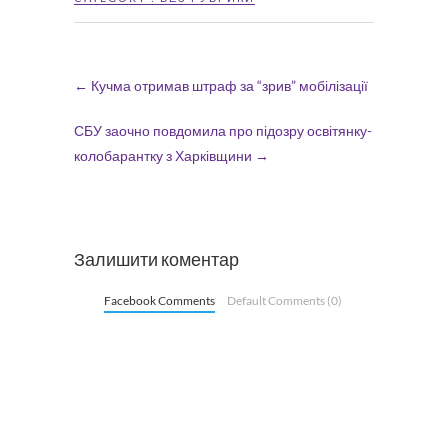
←
Кучма отримав штраф за “зрив” мобілізації
СБУ заочно повдомила про підозру освітянку-
колобарантку з Харківщини
→
Залишити коментар
Facebook Comments
Default Comments (0)