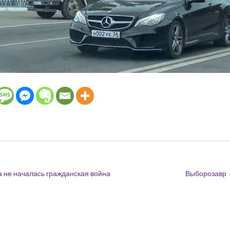
а не началась гражданская война
Выборозавр