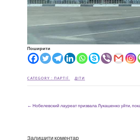
Поширити
CATEGORY :
ПАРТІЇ
ДІТИ
←
Нобелевский лауреат призвала Лукашенко уйти, пок
Залишити коментар