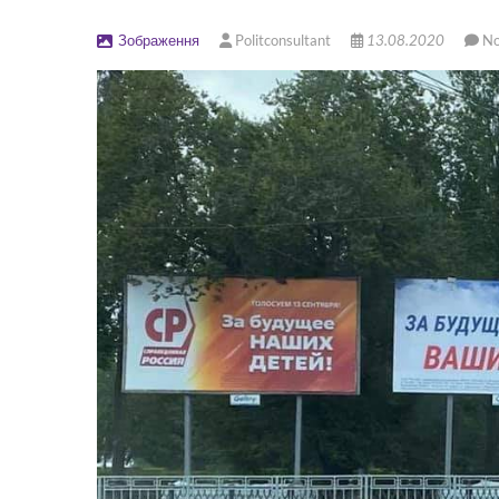
Зображення
Politconsultant
13.08.2020
N