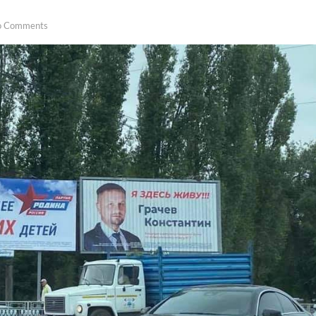
o Comments