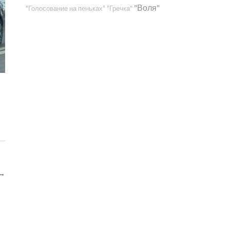
"Воля"
"Голосование на пеньках"
"Гречка"
→