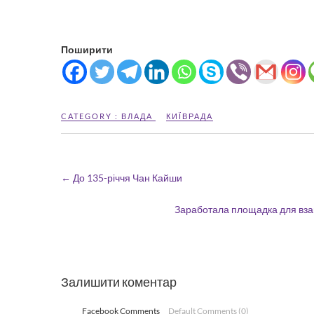
Поширити
CATEGORY :
ВЛАДА
КИЇВРАДА
←
До 135-річчя Чан Кайши
Заработала площадка для вз
Залишити коментар
Facebook Comments
Default Comments (0)