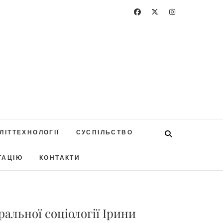
ЛІТТЕХНОЛОГІЇ
СУСПІЛЬСТВО
ТАЦІЮ
КОНТАКТИ
альної соціології Ірини