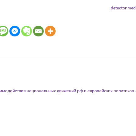
detector.med
аимодействия национальных движений рф и европейских политиков