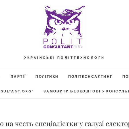
УКРАЇНСЬКІ ПОЛІТТЕХНОЛОГИ
А
ПАРТІЇ
ПОЛІТИКИ
ПОЛІТКОНСАЛТИНГ
ПО
NSULTANT.ORG”
ЗАМОВИТИ БЕЗКОШТОВНУ КОНСУЛЬ
на честь спеціалістки у галузі електор