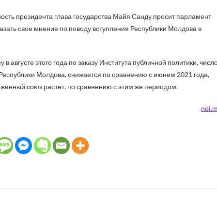
жность президента глава государства Майя Санду просит парламент
азать свое мнение по поводу вступления Республики Молдова в
 августе этого года по заказу Института публичной политики, числ
 Республики Молдова, снижается по сравнению с июнем 2021 года,
оженный союз растет, по сравнению с этим же периодом.
noi.