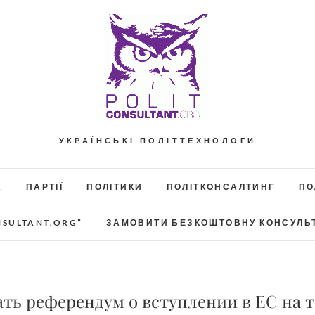
УКРАЇНСЬКІ ПОЛІТТЕХНОЛОГИ
А
ПАРТІЇ
ПОЛІТИКИ
ПОЛІТКОНСАЛТИНГ
ПО
NSULTANT.ORG”
ЗАМОВИТИ БЕЗКОШТОВНУ КОНСУЛЬ
ть референдум о вступлении в ЕС на 