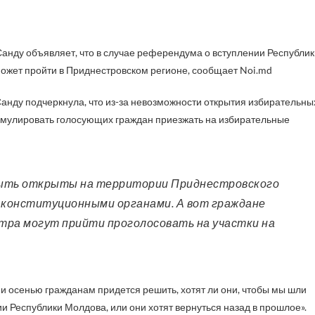
может пройти в Приднестровском регионе, сообщает Noi.md
анду подчеркнула, что из-за невозможности открытия избирательны
тимулировать голосующих граждан приезжать на избирательные
я конституционными органами. А вот граждане
тра могут прийти проголосовать на участки на
 и осенью гражданам придется решить, хотят ли они, чтобы мы шли
и Республики Молдова, или они хотят вернуться назад в прошлое».