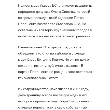
На пост мэра Львова ЕС планирует выдвинуть
народного депутата Олега Синютку, который
во время президентской каденции Петра
Порошенко возглавлял Львовскую ОГА. По
остальным из пятерки крупнейшних городов в
политсиле пока нет окончательного решения.
В начале июня ЕС открыто предложила
объединить усилия на выборах в столице
мэру Киева Виталию Кличко. Но он, не долго
сохраняя интригу, публично отказался. В
партии Порошенко не расценивают этот отказ
как окончательный ответ.
Их сотрудничество, начавшееся в 2014 году,
дало трещину вскоре после президентских
выборов в прошлом году. Тогда Кличко заявил
о планах перезапустить свою собственную