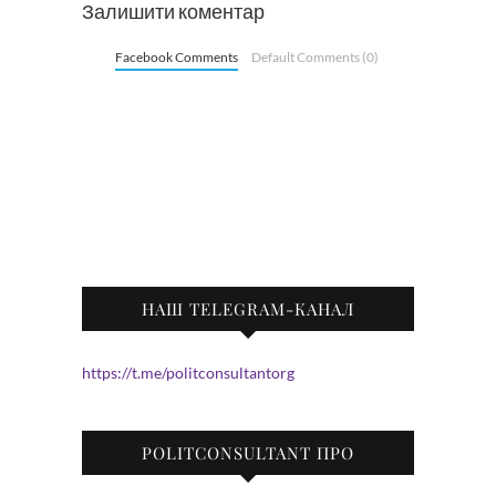
Залишити коментар
Facebook Comments
Default Comments (0)
НАШ TELEGRAM-КАНАЛ
https://t.me/politconsultantorg
POLITCONSULTANT ПРО