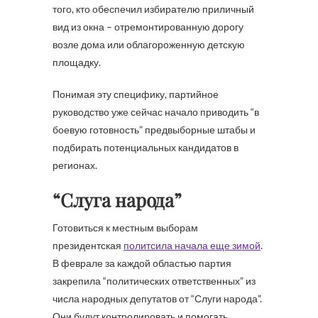
того, кто обеспечил избирателю приличный
вид из окна – отремонтированную дорогу
возле дома или облагороженную детскую
площадку.
Понимая эту специфику, партийное
руководство уже сейчас начало приводить “в
боевую готовность” предвыборные штабы и
подбирать потенциальных кандидатов в
регионах.
“Слуга народа”
Готовиться к местным выборам
президентская
политсила начала еще зимой
.
В феврале за каждой областью партия
закрепила “политических ответственных” из
числа народных депутатов от “Слуги народа”.
Они будут контролировать и помогать