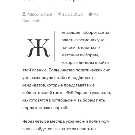
Politconsultant
15.06.2020
No
Comments
Желающие побороться за
власть в регионах уже
начали готовиться к
местным выборам,
которые должны пройти
этой осенью. Большинство политических сил
уже развернули штабы и подбирают
кандидатов, которые представят их в
избирательной гонке. РБК-Украина узнавало,
как готовятся к октябрьским выборам пять
парламентских партий.
Через четыре месяца украинский политикум
вновь сойдется в схватке за власть на