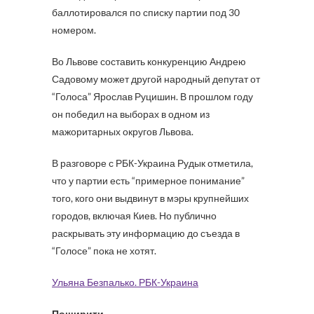
баллотировался по списку партии под 30
номером.
Во Львове составить конкуренцию Андрею
Садовому может другой народный депутат от
“Голоса” Ярослав Руцишин. В прошлом году
он победил на выборах в одном из
мажоритарных округов Львова.
В разговоре с РБК-Украина Рудык отметила,
что у партии есть “примерное понимание”
того, кого они выдвинут в мэры крупнейших
городов, включая Киев. Но публично
раскрывать эту информацию до съезда в
“Голосе” пока не хотят.
Ульяна Безпалько. РБК-Украина
Поширити