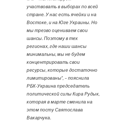
участвовать в выборах по всей
стране. У нас есть ячейки и на
Востоке, и на Юге Украины. Но
мы трезво оцениваем свои
шансы. Поэтому в тех
регионах, где наши шансы
минимальны, мы не будем
концентрировать свои
ресурсы, которые достаточно
лимитированы”, – пояснила
РБК-Украина председатель
политической силы Кира Рудык,
которая в марте сменила на
этом посту Святослава
Вакарчука.