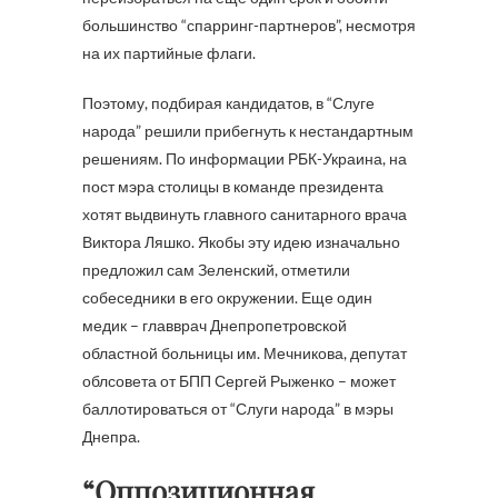
большинство “спарринг-партнеров”, несмотря
на их партийные флаги.
Поэтому, подбирая кандидатов, в “Слуге
народа” решили прибегнуть к нестандартным
решениям. По информации РБК-Украина, на
пост мэра столицы в команде президента
хотят выдвинуть главного санитарного врача
Виктора Ляшко. Якобы эту идею изначально
предложил сам Зеленский, отметили
собеседники в его окружении. Еще один
медик – главврач Днепропетровской
областной больницы им. Мечникова, депутат
облсовета от БПП Сергей Рыженко – может
баллотироваться от “Слуги народа” в мэры
Днепра.
“Оппозиционная