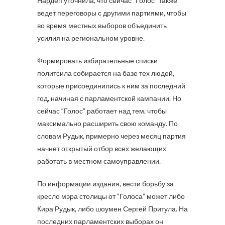
Нардеп уточнила, что сейчас “Голос” также
ведет переговоры с другими партиями, чтобы
во время местных выборов объединить
усилия на региональном уровне.
Формировать избирательные списки
политсила собирается на базе тех людей,
которые присоединились к ним за последний
год, начиная с парламентской кампании. Но
сейчас “Голос” работает над тем, чтобы
максимально расширить свою команду. По
словам Рудык, примерно через месяц партия
начнет открытый отбор всех желающих
работать в местном самоуправлении.
По информации издания, вести борьбу за
кресло мэра столицы от “Голоса” может либо
Кира Рудык, либо шоумен Сергей Притула. На
последних парламентских выборах он