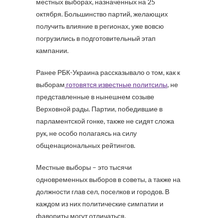
местных выборах, назначенных на 25
октября. Большинство партий, желающих
получить влияние в регионах, уже вовсю
погрузились в подготовительный этап
кампании.
Ранее РБК-Украина рассказывало о том, как к
выборам
готовятся известные политсилы
, не
представленные в нынешнем созыве
Верховной рады. Партии, победившие в
парламентской гонке, также не сидят сложа
рук, не особо полагаясь на силу
общенациональных рейтингов.
Местные выборы – это тысячи
одновременных выборов в советы, а также на
должности глав сел, поселков и городов. В
каждом из них политические симпатии и
фавориты могут отличаться.