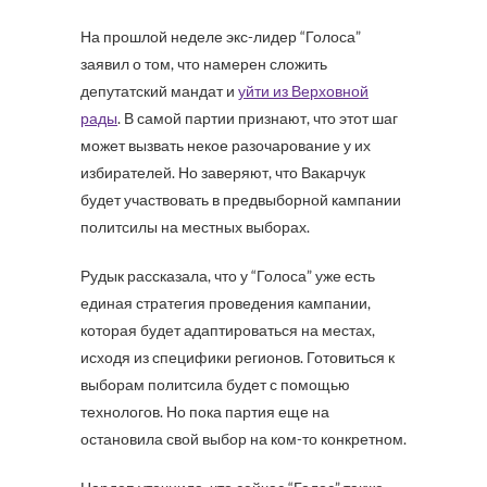
На прошлой неделе экс-лидер “Голоса”
заявил о том, что намерен сложить
депутатский мандат и
уйти из Верховной
рады
. В самой партии признают, что этот шаг
может вызвать некое разочарование у их
избирателей. Но заверяют, что Вакарчук
будет участвовать в предвыборной кампании
политсилы на местных выборах.
Рудык рассказала, что у “Голоса” уже есть
единая стратегия проведения кампании,
которая будет адаптироваться на местах,
исходя из специфики регионов. Готовиться к
выборам политсила будет с помощью
технологов. Но пока партия еще на
остановила свой выбор на ком-то конкретном.