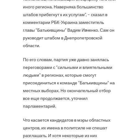
иного региона. Наверняка большинство
штабов прибегнут к их услугам”, – сказал в
комментарии РБК-Украина заместитель
главы “Батькивщины” Вадим Ивченко. Сам он
руководит штабом в Днепропетровской
области.
По его словам, партия уже давно занялась
переговорами с “сильными и влиятельными
людьми” в регионах, которые смогут
присоединиться к команде “Батькивщины” на
местных выборах. Но окончательный отбор
все еще продолжается, уточнил
парламентарий.
Что касается кандидатов в мэры областных
центров, их имена в политсиле не спешат
разглашать. И хотя некоторые из них