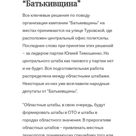
“Батькивщина”
Все ключевые решения по поводу
организации кампании “Батькивщины” на
местах принимаются на улице Туровской, где
расположен центральный офис политсилы.
Последнее слово при принятии этих решений
– за лидером партии Юлией Тимошенко. Но
центрального штаба как такового у партии нет
и не будет. Вся подготовительная работа
распределена между областными штабами.
Некоторые из них уже возглавили народные
депутаты от “Батькивщины”.
“Областные штабы, в свою очередь, будут
формировать штабы в ОТО и штабы в
городах областного значения. В прерогативе
областных штабов – привлекать местных
технологов, понимающих специфику того или