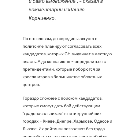
и само выдвижение”, – сказал в
комментарии изданию
Корниенко.
По его словам, до середины августа в
политсиле планируют согласовать всех
кандидатов, которых СН выдвинет в местную
власть. А до конца июня – определиться с
претендентами, которые поборются за
кресла мэров в большинстве областных
центров.
Гораздо сложнее с поиском кандидатов,
которые смогут дать бой действующим
“градоначальникам” в пяти крупнейших
городах – Киеве, Днепре, Харькове, Одессе и
Львове. Их рейтинги позволяют без труда
переизбраться на еще один срок и обойти