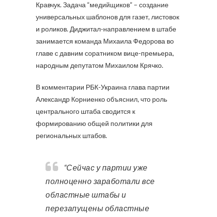
Кравчук. Задача “медийщиков” – создание
универсальных шаблонов для газет, листовок
и роликов. Диджитал-направлением в штабе
занимается команда Михаила Федорова во
главе с давним соратником вице-премьера,
народным депутатом Михаилом Крячко.
В комментарии РБК-Украина глава партии
Александр Корниенко объяснил, что роль
центрального штаба сводится к
формированию общей политики для
региональных штабов.
“Сейчас у партии уже
полноценно заработали все
областные штабы и
перезапущены областные