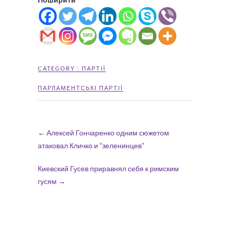
CATEGORY :
ПАРТІЇ
ПАРЛАМЕНТСЬКІ ПАРТІЇ
←
Алексей Гончаренко одним сюжетом
атаковал Кличко и “зеленинцев”
Киевский Гусев приравнял себя к римским
гусям
→