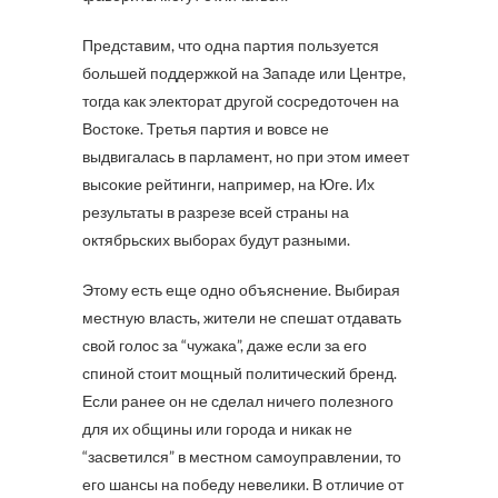
Представим, что одна партия пользуется
большей поддержкой на Западе или Центре,
тогда как электорат другой сосредоточен на
Востоке. Третья партия и вовсе не
выдвигалась в парламент, но при этом имеет
высокие рейтинги, например, на Юге. Их
результаты в разрезе всей страны на
октябрьских выборах будут разными.
Этому есть еще одно объяснение. Выбирая
местную власть, жители не спешат отдавать
свой голос за “чужака”, даже если за его
спиной стоит мощный политический бренд.
Если ранее он не сделал ничего полезного
для их общины или города и никак не
“засветился” в местном самоуправлении, то
его шансы на победу невелики. В отличие от