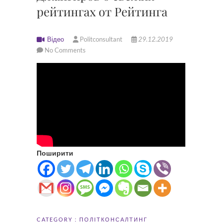
рейтингах от Рейтинга
Відео
Politconsultant
29.12.2019
No Comments
Поширити
CATEGORY :
ПОЛІТКОНСАЛТИНГ