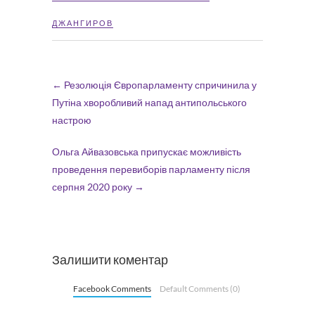
ДЖАНГИРОВ
←
Резолюція Європарламенту спричинила у
Путіна хворобливий напад антипольського
настрою
Ольга Айвазовська припускає можливість
проведення перевиборів парламенту після
серпня 2020 року
→
Залишити коментар
Facebook Comments
Default Comments (0)