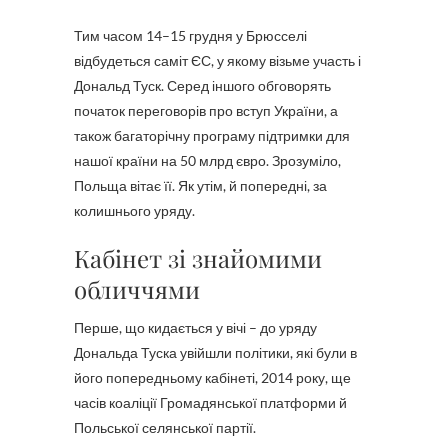
Тим часом 14–15 грудня у Брюсселі
відбудеться саміт ЄС, у якому візьме участь і
Дональд Туск. Серед іншого обговорять
початок переговорів про вступ України, а
також багаторічну програму підтримки для
нашої країни на 50 млрд євро. Зрозуміло,
Польща вітає її. Як утім, й попередні, за
колишнього уряду.
Кабінет зі знайомими
обличчями
Перше, що кидається у вічі – до уряду
Дональда Туска увійшли політики, які були в
його попередньому кабінеті, 2014 року, ще
часів коаліції Громадянської платформи й
Польської селянської партії.