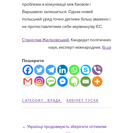
проблеми в комунікації між Києвом і
Варшавою залишаться. Однак новий
польський уряд точно діятиме більш зважено і
не протиставлятиме себе керівництву ЄС.
Станіслав Желіховський
, Кандидат політичних
наук, експерт-міжнародник.
lb.ua
Поширити
CATEGORY :
ВЛАДА
КАБІНЕТ ТУСКА
←
Українці продовжують зберігати оптимізм