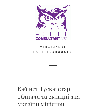
Skip
to
content
УКРАЇНСЬКІ
ПОЛІТТЕХНОЛОГИ
Кабінет Туска: старі
обличчя та складні для
України міністри