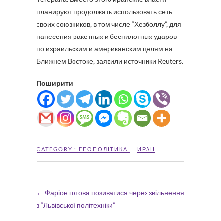
планируют продолжать использовать сеть
своих союзников, в том числе “Хезболлу”, для
нанесения ракетных и беспилотных ударов
по израильским и американским целям на
Ближнем Востоке, заявили источники Reuters.
Поширити
CATEGORY :
ГЕОПОЛІТИКА
ИРАН
←
Фаріон готова позиватися через звільнення
з “Львівської політехніки”