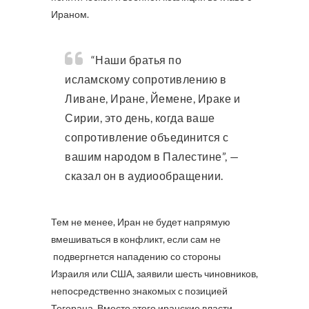
Ираном.
“Наши братья по
исламскому сопротивлению в
Ливане, Иране, Йемене, Ираке и
Сирии, это день, когда ваше
сопротивление объединится с
вашим народом в Палестине”, —
сказал он в аудиообращении.
Тем не менее, Иран не будет напрямую
вмешиваться в конфликт, если сам не
подвергнется нападению со стороны
Израиля или США, заявили шесть чиновников,
непосредственно знакомых с позицией
Тегерана. Вместо этого иранские власти