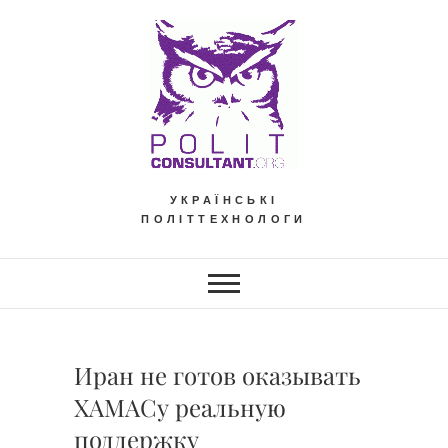
Skip
to
content
УКРАЇНСЬКІ
ПОЛІТТЕХНОЛОГИ
Иран не готов оказывать
ХАМАСу реальную
поддержку