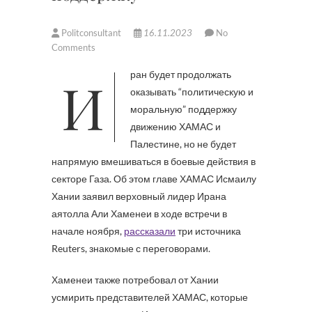
Politconsultant
16.11.2023
No
Comments
Иран будет продолжать
оказывать “политическую и
моральную” поддержку
движению ХАМАС и
Палестине, но не будет
напрямую вмешиваться в боевые действия в
секторе Газа. Об этом главе ХАМАС Исмаилу
Хании заявил верховный лидер Ирана
аятолла Али Хаменеи в ходе встречи в
начале ноября,
рассказали
три источника
Reuters, знакомые с переговорами.
Хаменеи также потребовал от Хании
усмирить представителей ХАМАС, которые