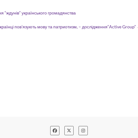
 “ждунів” українського громадянства
країнці пов’язують мову та патриотизм, – дослідження“Active Group”