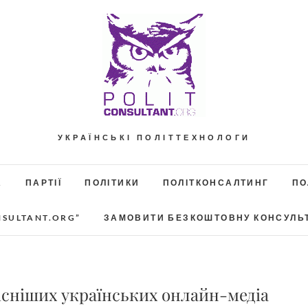
УКРАЇНСЬКІ ПОЛІТТЕХНОЛОГИ
А
ПАРТІЇ
ПОЛІТИКИ
ПОЛІТКОНСАЛТИНГ
ПО
NSULTANT.ORG”
ЗАМОВИТИ БЕЗКОШТОВНУ КОНСУЛЬ
існіших українських онлайн-медіа