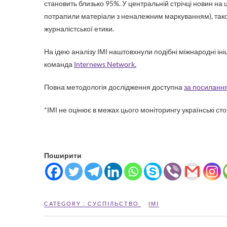
становить близько 95%. У центральній стрічці новин на
потрапили матеріали з неналежним маркуванням), також
журналістської етики.
На ідею аналізу ІМІ наштовхнули подібні міжнародні іні
команда
Internews Network.
Повна методологія дослідження доступна
за посиланн
*ІМІ не оцінює в межах цього моніторингу українські сто
Поширити
CATEGORY :
СУСПІЛЬСТВО
ІМІ