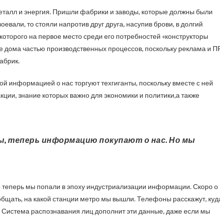
талл и энергия. Пришли фабрики и заводы, которые должны были
оевали, то стояли напротив друг друга, насупив брови, в долгий
которого на первое место среди его потребностей «конструкторы
е дома частью производственных процессов, поскольку реклама и П
абрик.
й информацией о нас торгуют техгиганты, поскольку вместе с ней
ции, знание которых важно для экономики и политики,а также
о теперь мы попали в эпоху индустриализации информации. Скоро о
ообщать, на какой станции метро мы вышли. Телефоны расскажут, куд
. Система распознавания лиц дополнит эти данные, даже если мы