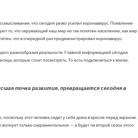
уют то, что окружающий наш мир не так понятен населению, как мир
пятен, что в очередной раз продемонстрировал коронавирус.
ящего разнообразия реальности. Главной информацией сегодня
есяца, которые стоит посмотреть. То есть подключиться к магии,
, поскольку этот человек сидит у себя дома в кресле перед экраном.
о волнует только сакраментальное — а будет ли второй сезон этого