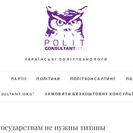
УКРАЇНСЬКІ ПОЛІТТЕХНОЛОГИ
А
ПАРТІЇ
ПОЛІТИКИ
ПОЛІТКОНСАЛТИНГ
ПО
NSULTANT.ORG”
ЗАМОВИТИ БЕЗКОШТОВНУ КОНСУЛЬ
 государствам не нужны титаны