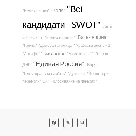
"Всі
"Воля"
"Велика сімка"
кандидати - SWOT"
"Авто
"Батьківщина"
Євро Сила"
"Великовірмени"
"Гречка"
"Деловая столица"
"Арабська весна - 2"
"Вкидання"
"Антифа"
"Ахметовські"
"Голова
"Единая Россия"
ДНР"
"Варяг"
"Електоральна пам'ять"
"Думська"
"Волонтери
перемоги"
"Голосование на пеньках"
"Дія"