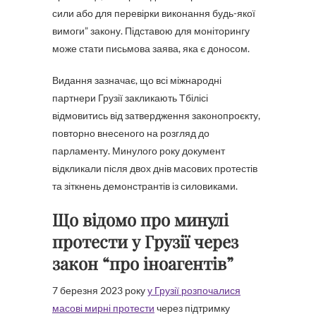
сили або для перевірки виконання будь-якої
вимоги” закону. Підставою для моніторингу
може стати письмова заява, яка є доносом.
Видання зазначає, що всі міжнародні
партнери Грузії закликають Тбілісі
відмовитись від затвердження законопроєкту,
повторно внесеного на розгляд до
парламенту. Минулого року документ
відкликали після двох днів масових протестів
та зіткнень демонстрантів із силовиками.
Що відомо про минулі
протести у Грузії через
закон “про іноагентів”
7 березня 2023 року
у Грузії розпочалися
масові мирні протести
через підтримку