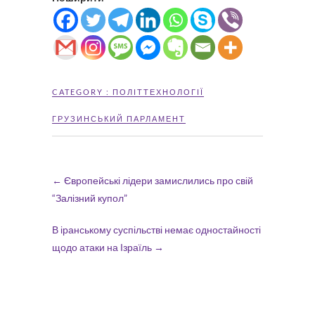
CATEGORY :
ПОЛІТТЕХНОЛОГІЇ
ГРУЗИНСЬКИЙ ПАРЛАМЕНТ
←
Європейські лідери замислились про свій
“Залізний купол”
В іранському суспільстві немає одностайності
щодо атаки на Ізраїль
→