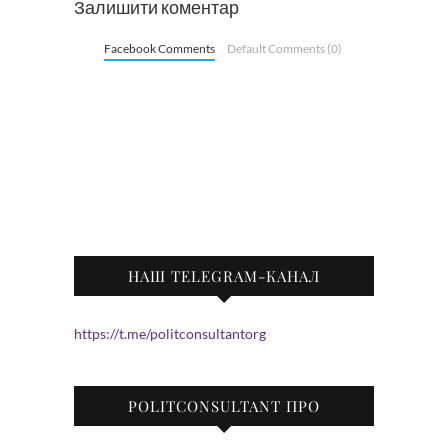
Залишити коментар
Facebook Comments
Default Comments (0)
НАШ TELEGRAM-КАНАЛ
https://t.me/politconsultantorg
POLITCONSULTANT ПРО