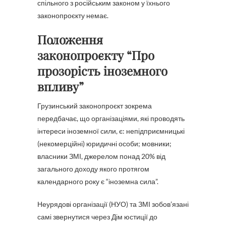
спільного з російським законом у їхнього
законопроєкту немає.
Положення
законопроєкту “Про
прозорість іноземного
впливу”
Грузинський законопроєкт зокрема
передбачає, що організаціями, які проводять
інтереси іноземної сили, є: непідприємницькі
(некомерційні) юридичні особи; мовники;
власники ЗМІ, джерелом понад 20% від
загального доходу якого протягом
календарного року є “іноземна сила”.
Неурядові організації (НУО) та ЗМІ зобов’язані
самі звернутися через Дім юстиції до