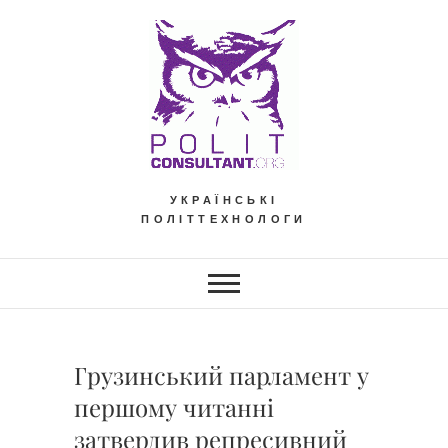
Skip
to
content
УКРАЇНСЬКІ
ПОЛІТТЕХНОЛОГИ
Грузинський парламент у
першому читанні
затвердив репресивний