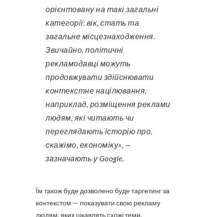
орієнтовану на такі загальні
категорії: вік, стать та
загальне місцезнаходження.
Звичайно, політичні
рекламодавці можуть
продовжувати здійснювати
контекстне націлювання,
наприклад, розміщення реклами
людям, які читають чи
переглядають історію про,
скажімо, економіку», —
зазначають у Google.
Їм також буде дозволено буде таргетинг за
контекстом — показувати свою рекламу
людям, яких цікавлять схожі теми.