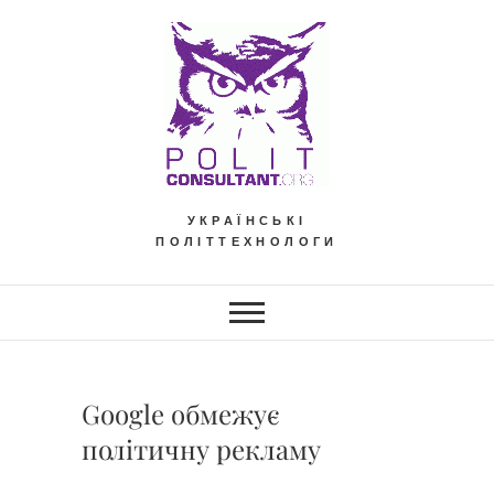
Skip
to
content
УКРАЇНСЬКІ
ПОЛІТТЕХНОЛОГИ
Google обмежує
політичну рекламу