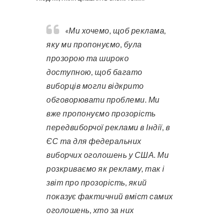
«Ми хочемо, щоб реклама,
яку ми пропонуємо, була
прозорою та широко
доступною, щоб багато
виборців могли відкрито
обговорювати проблеми. Ми
вже пропонуємо прозорість
передвиборчої реклами в Індії, в
ЄС та для федеральних
виборчих оголошень у США. Ми
розкриваємо як рекламу, так і
звіт про прозорість, який
показує фактичний вміст самих
оголошень, хто за них