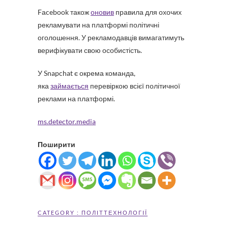
Fаcebook також
оновив
правила для охочих
рекламувати на платформі політичні
оголошення. У рекламодавців вимагатимуть
верифікувати свою особистість.
У Snapchat є окрема команда,
яка
займається
перевіркою всієї політичної
реклами на платформі.
ms.detector.media
Поширити
CATEGORY :
ПОЛІТТЕХНОЛОГІЇ