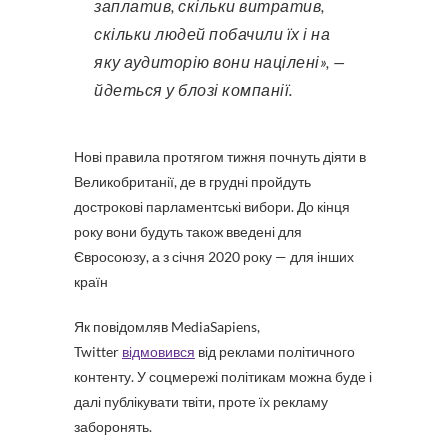
заплатив, скільки витратив,
скільки людей побачили їх і на
яку аудиторію вони націлені», —
йдеться у блозі компанії.
Нові правила протягом тижня почнуть діяти в
Великобританії, де в грудні пройдуть
дострокові парламентські вибори. До кінця
року вони будуть також введені для
Євросоюзу, а з січня 2020 року — для інших
країн
Як повідомляв MediaSapiens,
Twitter
відмовився
від реклами політичного
контенту. У соцмережі політикам можна буде і
далі публікувати твіти, проте їх рекламу
заборонять.