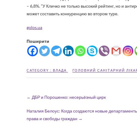
– 6,8%. “У Кличко не только высокий рейтинг, но и ант
может составить конкуренцию во втором туре.
golos.ua
Поширити
CATEGORY :
ВЛАДА
ГОЛОВНИЙ САНІТАРНИЙ ЛІКА
←
ДБР и Порошенко: несерьёзный цирк
Наталия Белоус: Когда создаются новые департаменты п
права и свободы граждан
→