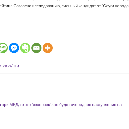
ирейтинг. Согласно исследованию, сильный кандидат от “Слуги народа
Р УКРАЇНИ
ри МВД, то это “звоночек”, что будет очередное наступление на