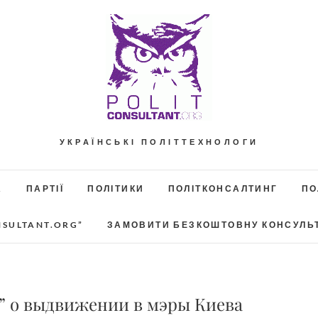
УКРАЇНСЬКІ ПОЛІТТЕХНОЛОГИ
А
ПАРТІЇ
ПОЛІТИКИ
ПОЛІТКОНСАЛТИНГ
ПО
NSULTANT.ORG”
ЗАМОВИТИ БЕЗКОШТОВНУ КОНСУЛЬ
ь” о выдвижении в мэры Киева