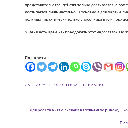
представительства) действительно достигается, а вот 
достигается лишь частично. В основном для партии-ли
получают практически только списочники в том порядке
У меня есть идеи, как преодолеть этот недостаток. Но 
Поширити
CATEGORY :
ГЕОПОЛІТИКА
ГЕРМАНИЯ
←
Для росії та Китаю склянки наповнені по різному: ISW
Післ