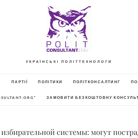
УКРАЇНСЬКІ ПОЛІТТЕХНОЛОГИ
А
ПАРТІЇ
ПОЛІТИКИ
ПОЛІТКОНСАЛТИНГ
ПО
NSULTANT.ORG”
ЗАМОВИТИ БЕЗКОШТОВНУ КОНСУЛЬ
 избирательной системы: могут постра