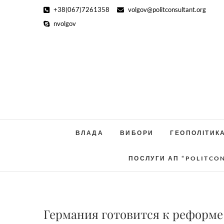
Skip
+38(067)7261358
volgov@politconsultant.org
to
nvolgov
content
ВЛАДА
ВИБОРИ
ГЕОПОЛІТИК
ПОСЛУГИ АП “POLITCO
Германия готовится к реформе