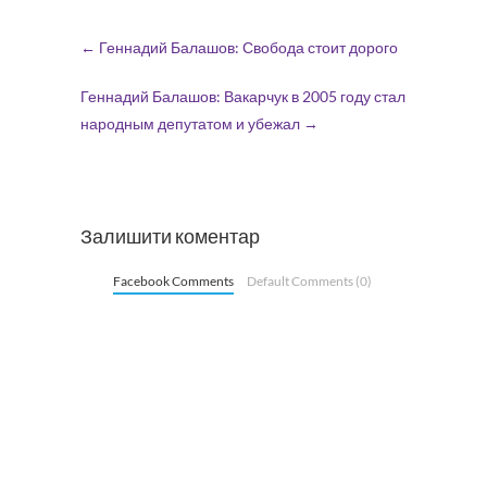
←
Геннадий Балашов: Свобода стоит дорого
Геннадий Балашов: Вакарчук в 2005 году стал
народным депутатом и убежал
→
Залишити коментар
Facebook Comments
Default Comments (0)