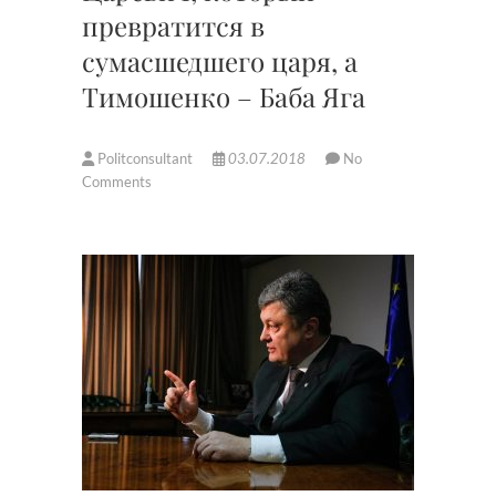
превратится в
сумасшедшего царя, а
Тимошенко – Баба Яга
Politconsultant
03.07.2018
No
Comments