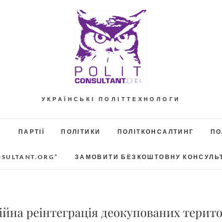
УКРАЇНСЬКІ ПОЛІТТЕХНОЛОГИ
А
ПАРТІЇ
ПОЛІТИКИ
ПОЛІТКОНСАЛТИНГ
ПО
NSULTANT.ORG”
ЗАМОВИТИ БЕЗКОШТОВНУ КОНСУЛЬ
йна реінтеграція деокупованих територ