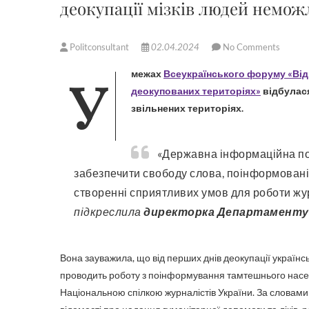
деокупації мізків людей немож
Politconsultant
02.04.2024
No Comments
У межах
Всеукраїнського форуму «Від
деокупованих територіях»
відбулася
звільнених територіях.
«Державна інформаційна політика полягає в тому, щоб об’єднати суспільство,
забезпечити свободу слова, поінформованіст
створенні сприятливих умов для роботи журн
підкреслила
директорка Департаменту і
Вона
зауважила, що від перших днів деокупації українс
проводить роботу з поінформування тамтешнього населе
Національною спілкою журналістів України. За словами 