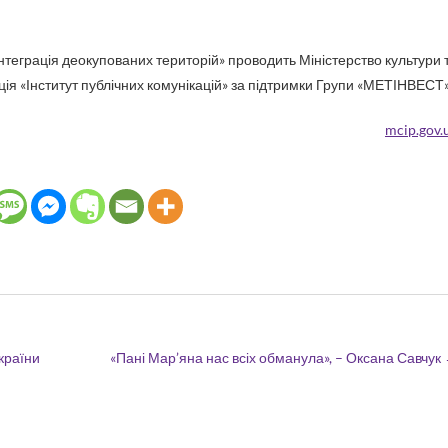
теграція деокупованих територій» проводить Міністерство культури 
ція «Інститут публічних комунікацій» за підтримки Групи «МЕТІНВЕСТ»
mcip.gov.
країни
«Пані Мар’яна нас всіх обманула», – Оксана Савчук