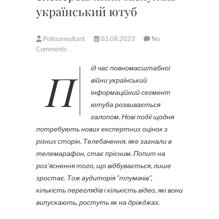
український ютуб
Politconsultant
03.08.2023
No
Comments
Під час повномасштабної
війни український
інформаційний сегмент
ютуба розвивається
галопом. Нові події щодня
потребують нових експертних оцінок з
різних сторін. Телебачення, яке загнали в
телемарафон, стає прісним. Попит на
роз’яснення того, що відбувається, лише
зростає. Тож аудиторія “тлумачів”,
кількість переглядів і кількість відео, які вони
випускають, ростуть як на дріжджах.