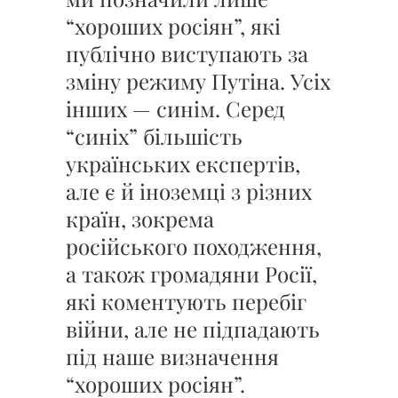
“хороших росіян”, які
публічно виступають за
зміну режиму Путіна. Усіх
інших — синім. Серед
“синіх” більшість
українських експертів,
але є й іноземці з різних
країн, зокрема
російського походження,
а також громадяни Росії,
які коментують перебіг
війни, але не підпадають
під наше визначення
“хороших росіян”.