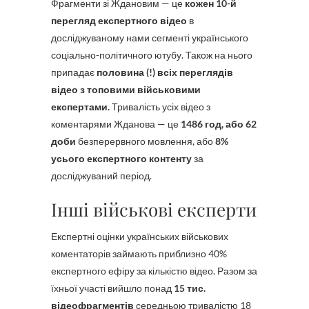
Фрагменти зі Ждановим — це
кожен 10-й
перегляд експертного відео
в
досліджуваному нами сегменті українського
соціально-політичного ютубу. Також на нього
припадає
половина (!) всіх переглядів
відео з топовими військовими
експертами.
Тривалість усіх відео з
коментарями Жданова — це
1486 год, або 62
доби
безперервного мовлення, або
8%
усього експертного контенту
за
досліджуваний період.
Інші військові експерти
Експертні оцінки українських військових
коментаторів займають приблизно 40%
експертного ефіру за кількістю відео. Разом за
їхньої участі вийшло понад
15 тис.
відеофрагментів
середньою тривалістю 18