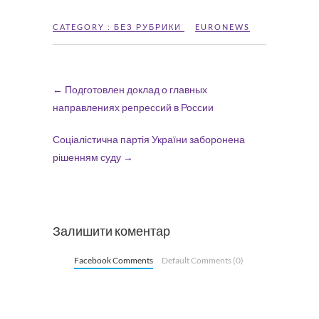
CATEGORY :
БЕЗ РУБРИКИ
EURONEWS
←
Подготовлен доклад о главных
направлениях репрессий в России
Соціалістична партія України заборонена
рішенням суду
→
Залишити коментар
Facebook Comments
Default Comments (0)