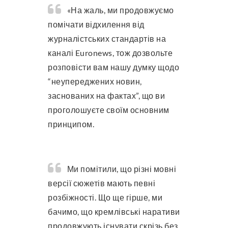
«На жаль, ми продовжуємо
помічати відхилення від
журналістських стандартів на
каналі Euronews, тож дозвольте
розповісти вам нашу думку щодо
“неупереджених новин,
заснованих на фактах”, що ви
проголошуєте своїм основним
принципом.
Ми помітили, що різні мовні
версії сюжетів мають певні
розбіжності. Що ще гірше, ми
бачимо, що кремлівські наративи
продовжують існувати скрізь без