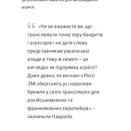
агресії.
«Чи не вважаєте ви, що
транслювати точку зору бандитів
і агресорів і не дати слова
представникам української
влади в тому ж сюжеті – це
виглядає як підтримка агресії?
Дуже дивно, як вигнані з Росії
ЗМІ зберігають усі наративи
Кремля у своїх трансляціях для
російськомовних та
франкомовних європейців»
, –
зазначила Нацрада.