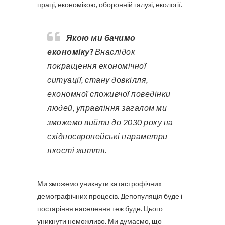
праці, економікою, оборонній галузі, екології.
Якою ми бачимо
економіку?
Внаслідок
покращення економічної
ситуації, стану довкілля,
економної споживчої поведінки
людей, управління загалом ми
зможемо вийти до 2030 року на
східноєвропейські параметри
якості життя.
Ми зможемо уникнути катастрофічних
демографічних процесів. Депопуляція буде і
постаріння населення теж буде. Цього
уникнути неможливо. Ми думаємо, що