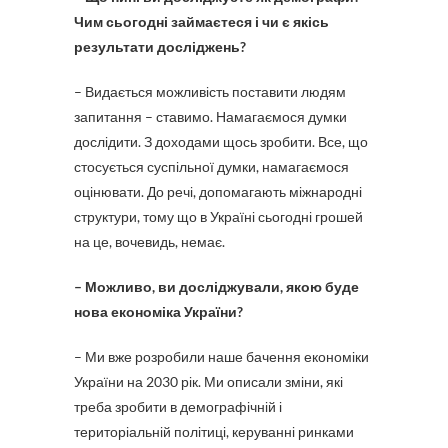
Чим сьогодні займаєтеся і чи є якісь
результати досліджень?
– Видається можливість поставити людям
запитання – ставимо. Намагаємося думки
дослідити. З доходами щось зробити. Все, що
стосується суспільної думки, намагаємося
оцінювати. До речі, допомагають міжнародні
структури, тому що в Україні сьогодні грошей
на це, вочевидь, немає.
– Можливо, ви досліджували, якою буде
нова економіка України?
– Ми вже розробили наше бачення економіки
України на 2030 рік. Ми описали зміни, які
треба зробити в демографічній і
територіальній політиці, керуванні ринками