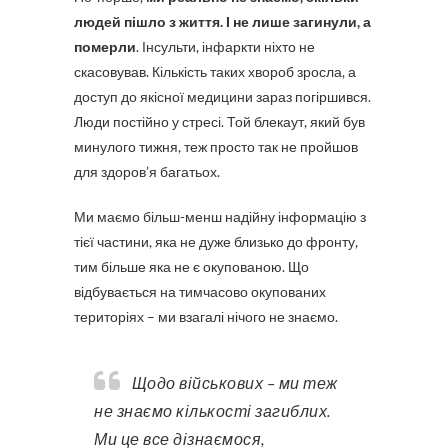
людей пішло з життя. І не лише загинули, а
померли
. Інсульти, інфаркти ніхто не
скасовував. Кількість таких хвороб зросла, а
доступ до якісної медицини зараз погіршився.
Люди постійно у стресі. Той блекаут, який був
минулого тижня, теж просто так не пройшов
для здоров’я багатьох.
Ми маємо більш-менш надійну інформацію з
тієї частини, яка не дуже близько до фронту,
тим більше яка не є окупованою. Що
відбувається на тимчасово окупованих
територіях – ми взагалі нічого не знаємо.
Щодо військових – ми теж
не знаємо кількості загиблих.
Ми це все дізнаємося,