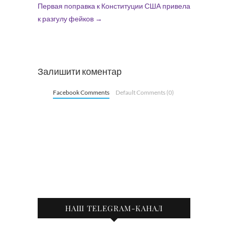
Первая поправка к Конституции США привела
к разгулу фейков
→
Залишити коментар
Facebook Comments
Default Comments (0)
НАШ TELEGRAM-КАНАЛ