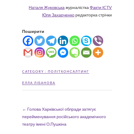
Наталя Жуковська
журналістка
Факти ICTV
Юля Захарченко
редакторка стрічки
Поширити
CATEGORY :
ПОЛІТКОНСАЛТИНГ
ЕЛЛА ЛІБАНОВА
←
Голова Харківської облради затягує
перейменування російського академічного
театру імені О.Пушкіна