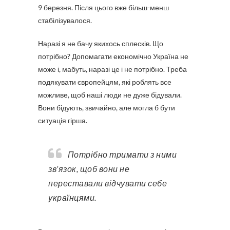
9 березня. Після цього вже більш-менш
стабілізувалося.
Наразі я не бачу якихось сплесків. Що
потрібно? Допомагати економічно Україна не
може і, мабуть, наразі це і не потрібно. Треба
подякувати європейцям, які роблять все
можливе, щоб наші люди не дуже бідували.
Вони бідують, звичайно, але могла б бути
ситуація гірша.
Потрібно тримати з ними
зв’язок, щоб вони не
переставали відчувати себе
українцями.