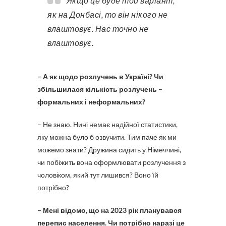
Якщо це буде той варіант,
як на Донбасі, то він нікого не
влаштовує. Нас точно не
влаштовує.
– А як щодо розлучень в Україні? Чи
збільшилася кількість розлучень –
формальних і неформальних?
– Не знаю. Нині немає надійної статистики,
яку можна було б озвучити. Тим паче як ми
можемо знати? Дружина сидить у Німеччині,
чи побіжить вона оформлювати розлучення з
чоловіком, який тут лишився? Воно їй
потрібно?
– Мені відомо, що на 2023 рік планувався
перепис населення. Чи потрібно наразі це