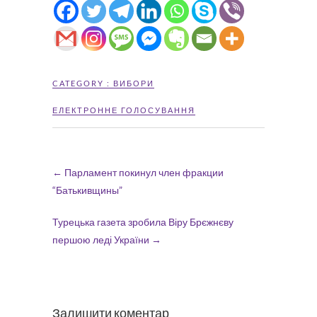
CATEGORY :
ВИБОРИ
ЕЛЕКТРОННЕ ГОЛОСУВАННЯ
←
Парламент покинул член фракции
“Батькивщины”
Турецька газета зробила Віру Брєжнєву
першою леді України
→
Залишити коментар