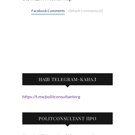
Facebook Comments
Default Comments (0)
НАШ TELEGRAM-КАНАЛ
https://t.me/politconsultantorg
POLITCONSULTANT ПРО