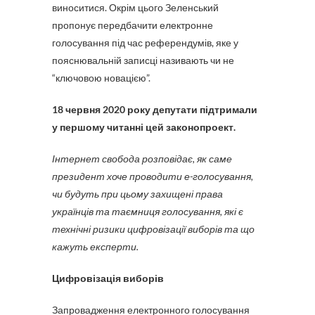
виноситися. Окрім цього Зеленський
пропонує передбачити електронне
голосування під час референдумів, яке у
пояснювальній записці називають чи не
“ключовою новацією”.
18 червня 2020 року депутати підтримали
у першому читанні цей законопроект.
Інтернет свобода розповідає, як саме
президент хоче проводити е-голосування,
чи будуть при цьому захищені права
українців та таємниця голосування, які є
технічні ризики цифровізації виборів та що
кажуть експерти.
Цифровізація виборів
Запровадження електронного голосування