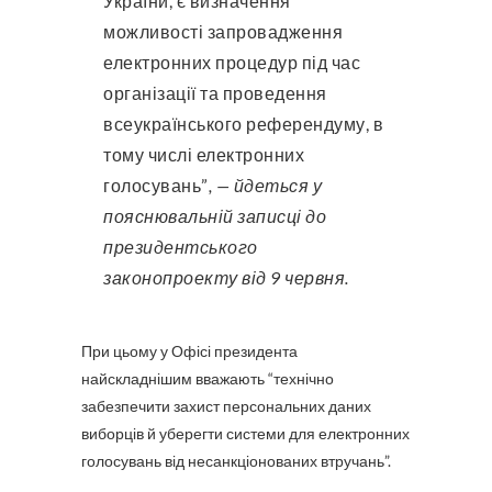
України, є визначення
можливості запровадження
електронних процедур під час
організації та проведення
всеукраїнського референдуму, в
тому числі електронних
голосувань”
, — йдеться у
пояснювальній записці до
президентського
законопроекту від 9 червня.
При цьому у Офісі президента
найскладнішим вважають “технічно
забезпечити захист персональних даних
виборців й уберегти системи для електронних
голосувань від несанкціонованих втручань”.