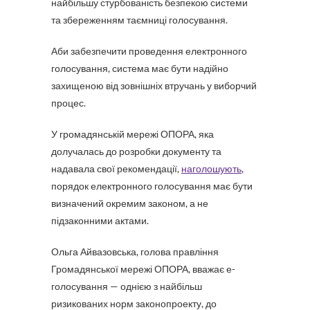
найбільшу стурбованість безпекою системи
та збереженням таємниці голосування.
Аби забезпечити проведення електронного
голосування, система має бути надійно
захищеною від зовнішніх втручань у виборчий
процес.
У громадянській мережі ОПОРА, яка
долучалась до розробки документу та
надавала свої рекомендації,
наголошують
,
порядок електронного голосування має бути
визначений окремим законом, а не
підзаконними актами.
Ольга Айвазовська, голова правління
Громадянської мережі ОПОРА, вважає е-
голосування — однією з найбільш
ризикованих норм законопроекту, до