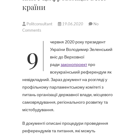
країни
Politconsultant
19.06.2020
No
Comments
9 червня 2020 року президент
України Володимир Зеленський
вніс до Верховної
ради
законопроект
про
всеукраїнський референдум як
невідкладний. Зараз документ на розгляді у
профільному парламентському комітеті з
питань організації державної влади, місцевого
самоврядування, регіонального розвитку та
містобудування.
В документі описані процедури проведення
референдумів та питання, які можуть