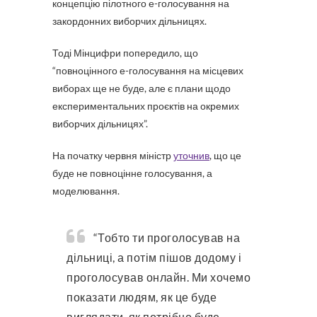
концепцію пілотного е-голосування на
закордонних виборчих дільницях.
Тоді Мінцифри попередило, що
“повноцінного е-голосування на місцевих
виборах ще не буде, але є плани щодо
експериментальних проєктів на окремих
виборчих дільницях”.
На початку червня міністр
уточнив
, що це
буде не повноцінне голосування, а
моделювання.
“Тобто ти проголосував на
дільниці, а потім пішов додому і
проголосував онлайн. Ми хочемо
показати людям, як це буде
виглядати, як потрібно буде