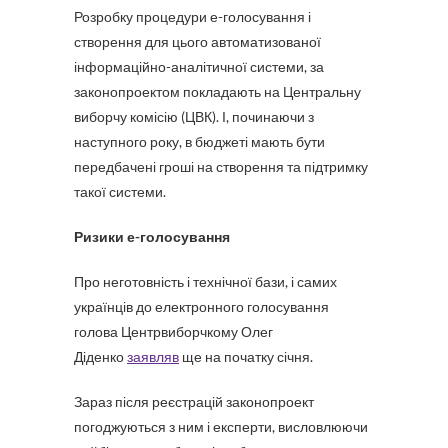
Розробку процедури е-голосування і
створення для цього автоматизованої
інформаційно-аналітичної системи, за
законопроектом покладають на Центральну
виборчу комісію (ЦВК). І, починаючи з
наступного року, в бюджеті мають бути
передбачені гроші на створення та підтримку
такої системи.
Ризики е-голосування
Про неготовність і технічної бази, і самих
українців до електронного голосування
голова Центрвиборчкому Олег
Діденко
заявляв
ще на початку січня.
Зараз після реєстрацій законопроект
погоджуються з ним і експерти, висловлюючи