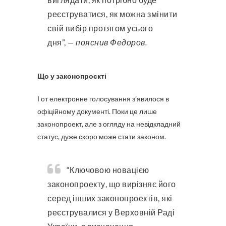
реєструватися, як можна змінити
свій вибір протягом усього
дня”,
— пояснив Федоров.
Що у законопроєкті
І от електронне голосування з’явилося в
офіційному документі. Поки це лише
законопроект, але з огляду на невідкладний
статус, дуже скоро може стати законом.
“Ключовою новацією
законопроекту, що вирізняє його
серед інших законопроектів, які
реєструвалися у Верховній Раді