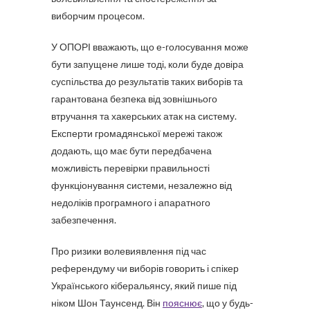
виборчим процесом.
У ОПОРІ вважають, що е-голосування може
бути запущене лише тоді, коли буде довіра
суспільства до результатів таких виборів та
гарантована безпека від зовнішнього
втручання та хакерських атак на систему.
Експерти громадянської мережі також
додають, що має бути передбачена
можливість перевірки правильності
функціонування системи, незалежно від
недоліків програмного і апаратного
забезпечення.
Про ризики волевиявлення під час
референдуму чи виборів говорить і спікер
Українського кіберальянсу, який пише під
ніком Шон Таунсенд. Він
пояснює
, що у будь-