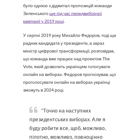
було однією з діджитал пропозицій команди
Зеленського
ще під час передвиборчої
кампанії у 2019 році
.
У серпні 2019 року Михайло Федоров, тоді ще
радник кандидата у президенти, а зараз
міністр цифрової трансформації, розповідав,
що команда вже працює над проектом The
Vote, який дозволить українцям голосувати
онлайн на виборах. Федоров прогнозував, що
проголосувати онлайн на виборах українці
зможуть в 2024 році.
“Точно на наступних
президентських виборах. Але я
буду робити все, щоб, можливо,
пілотно, можливо, повноцінно