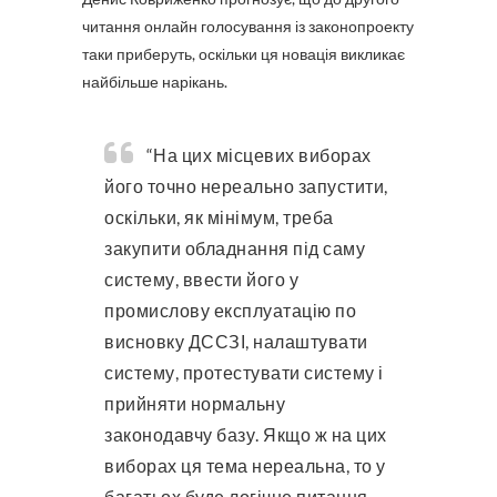
читання онлайн голосування із законопроекту
таки приберуть, оскільки ця новація викликає
найбільше нарікань.
“На цих місцевих виборах
його точно нереально запустити,
оскільки, як мінімум, треба
закупити обладнання під саму
систему, ввести його у
промислову експлуатацію по
висновку ДССЗІ, налаштувати
систему, протестувати систему і
прийняти нормальну
законодавчу базу. Якщо ж на цих
виборах ця тема нереальна, то у
багатьох буде логічне питання —