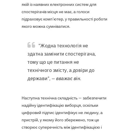
якій із наявних електронних систем для
спостерігачів місця не має, а голоси
підраховує комп’ютер, у правильності роботи
якого можна сумніватися.
“Жодна технологія не
здатна замінити спостерігача,
тому що це питання не
технічного змісту, а довіри до
держави”
, — вважає він.
Наступна технічна складність — забезпечити
надійну ідентифікацію виборця, оскільки
цифровий підпис ідентифікує не людину, а
пристрій, у якому його збережено, тож це
створює суперечність між ідентифікацією і