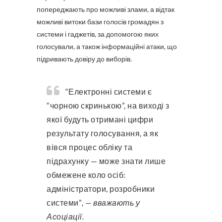
попереджають про можливі злами, а відтак
можливі витоки бази голосів громадян з
системи і гаджетів, за допомогою яких
голосували, а також інформаційні атаки, що
підривають довіру до виборів.
“Електронні системи є
“чорною скринькою”, на виході з
якої будуть отримані цифри
результату голосування, а як
вівся процес обліку та
підрахунку — може знати лише
обмежене коло осіб:
адміністратори, розробники
системи”
, — вважають у
Асоціації.