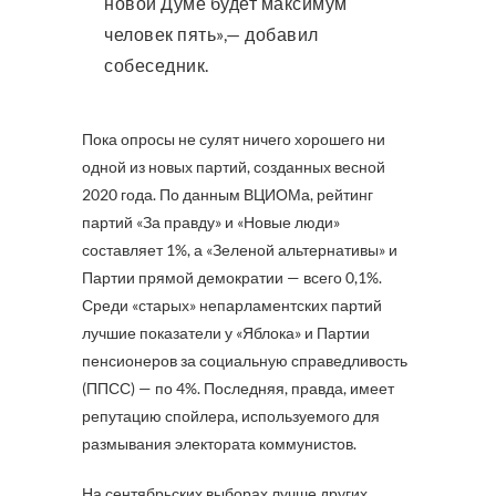
новой Думе будет максимум
человек пять»,— добавил
собеседник.
Пока опросы не сулят ничего хорошего ни
одной из новых партий, созданных весной
2020 года. По данным ВЦИОМа, рейтинг
партий «За правду» и «Новые люди»
составляет 1%, а «Зеленой альтернативы» и
Партии прямой демократии — всего 0,1%.
Среди «старых» непарламентских партий
лучшие показатели у «Яблока» и Партии
пенсионеров за социальную справедливость
(ППСС) — по 4%. Последняя, правда, имеет
репутацию спойлера, используемого для
размывания электората коммунистов.
На сентябрьских выборах лучше других