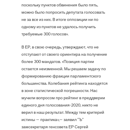
поскольку пунктов обвинения было пять,
можно было попросить депутата голосовать
не за все из них. В итоге оппозиции ни по
одному из пунктов не удалось получить
требуемые 300 голосов».
В ЕР, в свою очередь, утверждают, что не
отступают от своего ориентира на получение
более 300 мандатов. «Позиция партии
остается неизменной. Мы решаем задачу по
формированию фракции парламентского
большинства. Колебания рейтинга находятся
в зоне статистической погрешности. Нас
мучили вопросом про рейтинг в преддверии
единого дня голосования-2020, никто не
верил в наш результат. Между тем критерий
истины — практика»,— заявил “Ъ”
замсекретаря генсовета ЕР Сергей