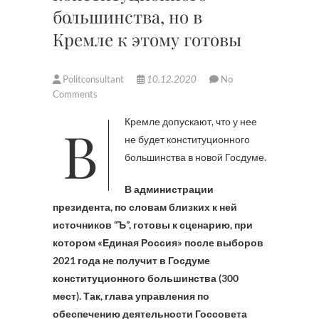
большинства, но в
Кремле к этому готовы
Politconsultant
10.12.2020
No
Comments
В Кремле допускают, что у нее
не будет конституционного
большинства в новой Госдуме.
В администрации
президента, по словам близких к ней
источников “Ъ”, готовы к сценарию, при
котором «Единая Россия» после выборов
2021 года не получит в Госдуме
конституционного большинства (300
мест). Так, глава управления по
обеспечению деятельности Госсовета