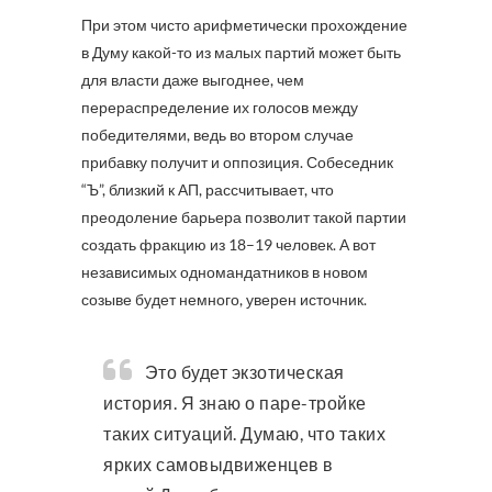
При этом чисто арифметически прохождение
в Думу какой-то из малых партий может быть
для власти даже выгоднее, чем
перераспределение их голосов между
победителями, ведь во втором случае
прибавку получит и оппозиция. Собеседник
“Ъ”, близкий к АП, рассчитывает, что
преодоление барьера позволит такой партии
создать фракцию из 18–19 человек. А вот
независимых одномандатников в новом
созыве будет немного, уверен источник.
Это будет экзотическая
история. Я знаю о паре-тройке
таких ситуаций. Думаю, что таких
ярких самовыдвиженцев в