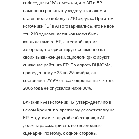
собеседники “Ъ” отмечали, что АП и ЕР
намерены решить эту задачу с запасом и
ставят целью победу в 210 округах. При этом
источники “Ъ” в АП оговаривались, что не все
эти 210 одномандатников могут быть
кандидатами от ЕР, а в самой партии
заверяли, что ориентируются именно на
своих выдвиженцев.Социологи фиксируют
снижение рейтинга ЕР. По опросу ВЦИОМа,
проведенному с 23 по 29 ноября, он
составляет 29,9% от всех опрошенных, хотя с
2006 года не опускался ниже 30%.
Близкий к АП источник “Ъ” утверждает, что в
целом Кремль по-прежнему делает ставку на
ЕР. Но, уточняет другой собеседник, в АП
должны рассматривать все возможные
сценарии, поэтому, с одной стороны,