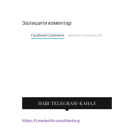
Залишити коментар
Facebook Comments
Default Comments (0)
НАШ TELEGRAM-КАНАЛ
https://t.me/politconsultantorg