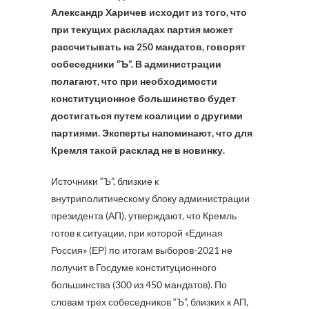
Александр Харичев исходит из того, что
при текущих раскладах партия может
рассчитывать на 250 мандатов, говорят
собеседники “Ъ”. В администрации
полагают, что при необходимости
конституционное большинство будет
достигаться путем коалиции с другими
партиями. Эксперты напоминают, что для
Кремля такой расклад не в новинку.
Источники “Ъ”, близкие к
внутриполитическому блоку администрации
президента (АП), утверждают, что Кремль
готов к ситуации, при которой «Единая
Россия» (ЕР) по итогам выборов-2021 не
получит в Госдуме конституционного
большинства (300 из 450 мандатов). По
словам трех собеседников “Ъ”, близких к АП,