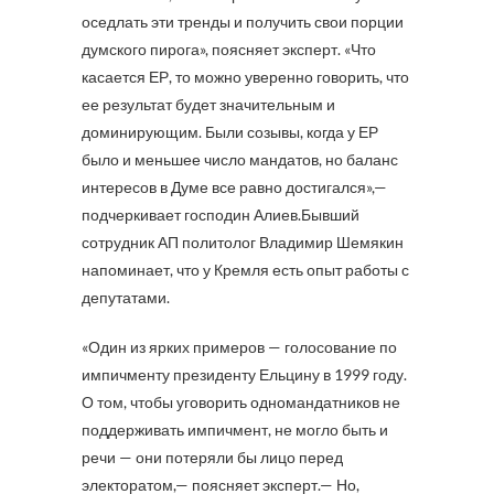
оседлать эти тренды и получить свои порции
думского пирога», поясняет эксперт. «Что
касается ЕР, то можно уверенно говорить, что
ее результат будет значительным и
доминирующим. Были созывы, когда у ЕР
было и меньшее число мандатов, но баланс
интересов в Думе все равно достигался»,—
подчеркивает господин Алиев.Бывший
сотрудник АП политолог Владимир Шемякин
напоминает, что у Кремля есть опыт работы с
депутатами.
«Один из ярких примеров — голосование по
импичменту президенту Ельцину в 1999 году.
О том, чтобы уговорить одномандатников не
поддерживать импичмент, не могло быть и
речи — они потеряли бы лицо перед
электоратом,— поясняет эксперт.— Но,