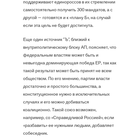
поддерживают единороссов в их стремлении
самостоятельно получить 300 мандатов, а с
другой — готовятся и к «плану Б», на случай
если эта цель не будет достигнута.
Еще один источник “Ъ”, близкий к
внутриполитическому блоку АП, поясняет, что
федеральным властям может быть и
невыгодна доминирующая победа ЕР, так как
такой результат может быть принят не всем
обществом. По его мнению, партии власти
достаточно и простого большинства, а
конституционное нужно в исключительных
случаях и его можно добиваться
коалиционно. Такой союз возможен,
например, со «Справедливой Россией», если
«разбавить» ее нужными людьми, добавляет
собеседник.