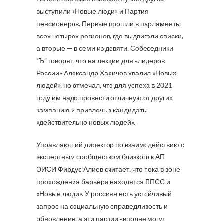
выступили «Новые люди» и Партия
пенсионеров. Первые прошли в парламенты
всех четырех регионов, где выдвигали списки,
а вторые — в семи из девяти. Собеседники
“Ъ” говорят, что на лекции для «лидеров
России» Александр Харичев хвалил «Новых
людей», но отмечал, что для успеха в 2021
году им надо провести отличную от других
кампанию и привлечь в кандидаты
«действительно новых людей».
Управляющий директор по взаимодействию с
экспертным сообществом близкого к АП
ЭИСИ Фирдус Алиев считает, что пока в зоне
прохождения барьера находятся ППСС и
«Новые люди». У россиян есть устойчивый
запрос на социальную справедливость и
обновление, а эти партии «вполне могут