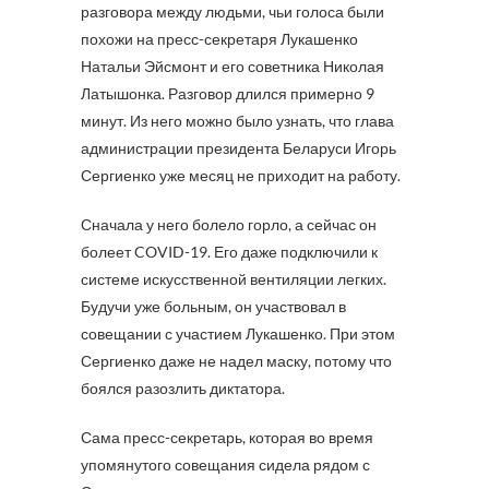
разговора между людьми, чьи голоса были
похожи на пресс-секретаря Лукашенко
Натальи Эйсмонт и его советника Николая
Латышонка. Разговор длился примерно 9
минут. Из него можно было узнать, что глава
администрации президента Беларуси Игорь
Сергиенко уже месяц не приходит на работу.
Сначала у него болело горло, а сейчас он
болеет COVID-19. Его даже подключили к
системе искусственной вентиляции легких.
Будучи уже больным, он участвовал в
совещании с участием Лукашенко. При этом
Сергиенко даже не надел маску, потому что
боялся разозлить диктатора.
Сама пресс-секретарь, которая во время
упомянутого совещания сидела рядом с