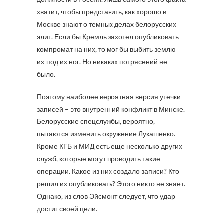
хватит, чтобы представить, как хорошо в
Москве знают о темных делах белорусских
элит. Если бы Кремль захотел опубликовать
компромат на них, то мог бы выбить землю
из-под их ног. Но никаких потрясений не
было.
Поэтому наиболее вероятная версия утечки
записей – это внутренний конфликт в Минске.
Белорусские спецслужбы, вероятно,
пытаются изменить окружение Лукашенко.
Кроме КГБ и МИД есть еще несколько других
служб, которые могут проводить такие
операции. Какое из них создало записи? Кто
решил их опубликовать? Этого никто не знает.
Однако, из слов Эйсмонт следует, что удар
достиг своей цели.