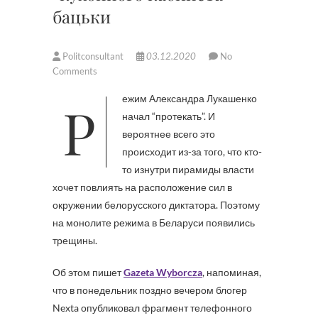
бацьки
Politconsultant
03.12.2020
No
Comments
Режим Александра Лукашенко
начал “протекать”. И
вероятнее всего это
происходит из-за того, что кто-
то изнутри пирамиды власти
хочет повлиять на расположение сил в
окружении белорусского диктатора. Поэтому
на монолите режима в Беларуси появились
трещины.
Об этом пишет
Gazeta Wyborcza
, напоминая,
что в понедельник поздно вечером блогер
Nexta опубликовал фрагмент телефонного