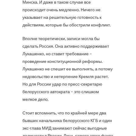
Минска. И даже в таком случае все
происходит очень медленно. Ничего не
указывает на решительную готовность к
действиям, которые бы обострили конфликт.
Вполне теоретически, записи могла бы
сделать Россия. Она активно поддерживает
Лукашенко, но ставит требование –
проведение конституционной реформы.
Лукашенко не спешит ее выполнять, а потому
недовольство и нетерпение Кремля растет.
Но для России удар по пресс-секретарю
белорусского автократа – это слишком
мелкое дело.
Стоит вспомнить, что по крайней мере два
бывших начальника белорусского КГБ и один
экс-глава МИД занимают сейчас выгодные
должности в России. Лишь самого этого факта