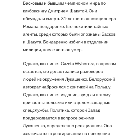
Басковым и бывшим чемпионом мира по
кикбоксингу Дмитрием Шакутой. Они
обсуждали смерть 31-летнего оппозиционера
Романа Бондаренко. Его похитили тайные
агенты, среди которых были опознаны Басков
и Шакута. Бондаренко избили в отделении
милиции, после чего он умер.
Однако, как пишет Gazeta Wyborcza, вопросом
остается, кто делает записи разговоров
людей из окружения Лукашенко. Белорусский
автократ набросился с критикой на Польшу.
Однако, как пишет издание, вряд ли к этому
причастны польские или в целом западные
спецслужбы. Политика, которой Запад
придерживается в вопросе режима
Лукашенко, определенно реакционная. Она
заключается в реагировании на поведение