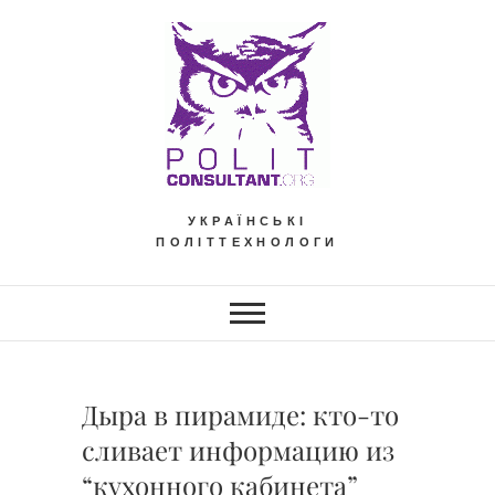
Skip
to
content
УКРАЇНСЬКІ
ПОЛІТТЕХНОЛОГИ
Дыра в пирамиде: кто-то
сливает информацию из
“кухонного кабинета”