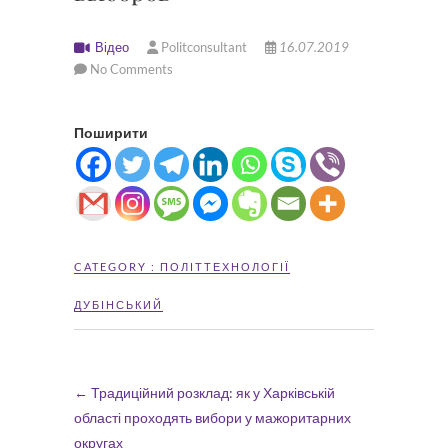
Відео
Politconsultant
16.07.2019
No Comments
Поширити
CATEGORY :
ПОЛІТТЕХНОЛОГІЇ
ДУБІНСЬКИЙ
←
Традиційний розклад: як у Харківській
області проходять вибори у мажоритарних
округах