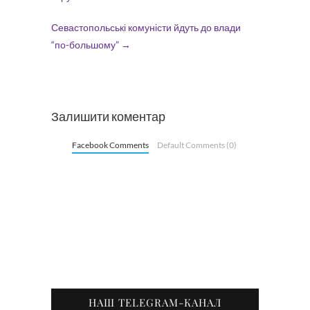
Севастопольські комуністи йдуть до влади
“по-большому”
→
Залишити коментар
Facebook Comments
Default Comments (0)
НАШ TELEGRAM-КАНАЛ