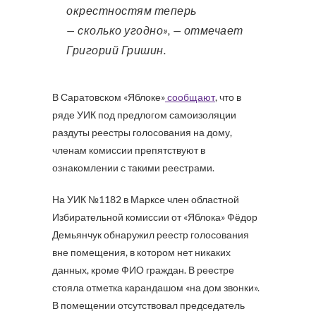
окрестностям теперь
— сколько угодно», — отмечает
Григорий Гришин.
В Саратовском «Яблоке»
сообщают
, что в
ряде УИК под предлогом самоизоляции
раздуты реестры голосования на дому,
членам комиссии препятствуют в
ознакомлении с такими реестрами.
На УИК №1182 в Марксе член областной
Избирательной комиссии от «Яблока» Фёдор
Демьянчук обнаружил реестр голосования
вне помещения, в котором нет никаких
данных, кроме ФИО граждан. В реестре
стояла отметка карандашом «на дом звонки».
В помещении отсутствовал председатель