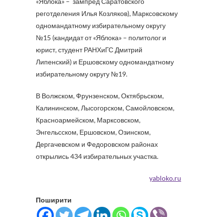
«Яблока» – зампред Саратовского
реготделения Илья Козляков), Марксовскому
одномандатному избирательному округу
№15 (кандидат от «Яблока» – политолог и
юрист, студент РАНХиГС Дмитрий
Липенский) и Ершовскому одномандатному
избирательному округу №19.
В Волжском, Фрунзенском, Октябрьском,
Калининском, Лысогорском, Самойловском,
Красноармейском, Марксовском,
Энгельсском, Ершовском, Озинском,
Дергачевском и Федоровском районах
открылись 434 избирательных участка.
yabloko.ru
Поширити