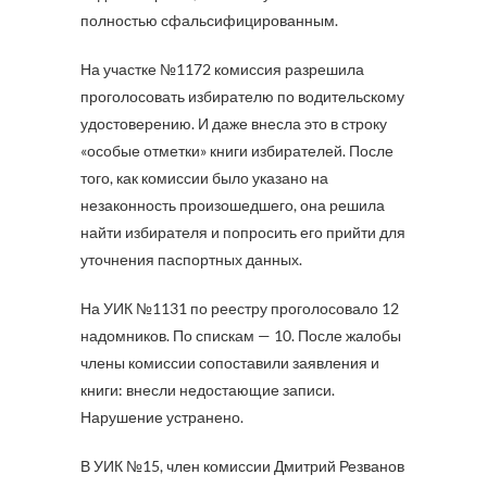
полностью сфальсифицированным.
На участке №1172 комиссия разрешила
проголосовать избирателю по водительскому
удостоверению. И даже внесла это в строку
«особые отметки» книги избирателей. После
того, как комиссии было указано на
незаконность произошедшего, она решила
найти избирателя и попросить его прийти для
уточнения паспортных данных.
На УИК №1131 по реестру проголосовало 12
надомников. По спискам — 10. После жалобы
члены комиссии сопоставили заявления и
книги: внесли недостающие записи.
Нарушение устранено.
В УИК №15, член комиссии Дмитрий Резванов