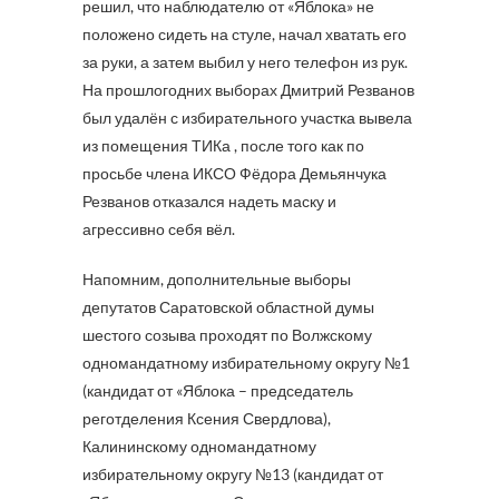
решил, что наблюдателю от «Яблока» не
положено сидеть на стуле, начал хватать его
за руки, а затем выбил у него телефон из рук.
На прошлогодних выборах Дмитрий Резванов
был удалён с избирательного участка вывела
из помещения ТИКа , после того как по
просьбе члена ИКСО Фёдора Демьянчука
Резванов отказался надеть маску и
агрессивно себя вёл.
Напомним, дополнительные выборы
депутатов Саратовской областной думы
шестого созыва проходят по Волжскому
одномандатному избирательному округу №1
(кандидат от «Яблока – председатель
реготделения Ксения Свердлова),
Калининскому одномандатному
избирательному округу №13 (кандидат от