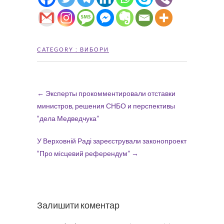
CATEGORY :
ВИБОРИ
←
Эксперты прокомментировали отставки
министров, решения СНБО и перспективы
“дела Медведчука”
У Верховній Раді зареєстрували законопроект
“Про місцевий референдум”
→
Залишити коментар