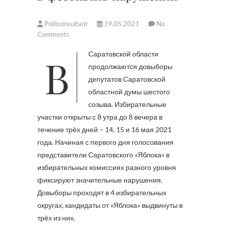
Politconsultant
19.05.2021
No
Comments
В Саратовской области
продолжаются довыборы
депутатов Саратовской
областной думы шестого
созыва. Избирательные
участки открыты с 8 утра до 8 вечера в
течение трёх дней – 14, 15 и 16 мая 2021
года. Начиная с первого дня голосования
представители Саратовского «Яблока» в
избирательных комиссиях разного уровня
фиксируют значительные нарушения.
Довыборы проходят в 4 избирательных
округах, кандидаты от «Яблока» выдвинуты в
трёх из них.