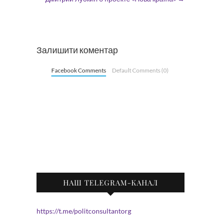
Залишити коментар
Facebook Comments
Default Comments (0)
НАШ TELEGRAM-КАНАЛ
https://t.me/politconsultantorg