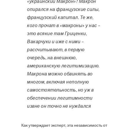
«украинский Макрон»? Макрон
опирался на французские силы,
французский капитал. Те же,
кого прочат в «макроны» у нас –
это всякие там Гриценки,
Вакарчуки и иже с ними –
рассчитывают, в первую
очередь, на внешнюю,
американскую легитимизацию.
Макрона можно обвинять во
многом, включая неполную
самостоятельность, но уж в
обеспечении легитимности
извне он точно не нуждался
Как утверждает эксперт, эта независимость от