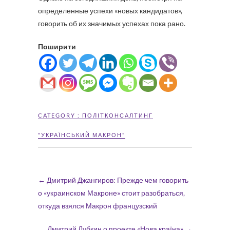
определенные успехи «новых кандидатов»,
говорить об их значимых успехах пока рано.
Поширити
CATEGORY :
ПОЛІТКОНСАЛТИНГ
"УКРАЇНСЬКИЙ МАКРОН"
←
Дмитрий Джангиров: Прежде чем говорить
о «украинском Макроне» стоит разобраться,
откуда взялся Макрон французский
Дмитрий Лубкин о проекте «Нова країна»
→