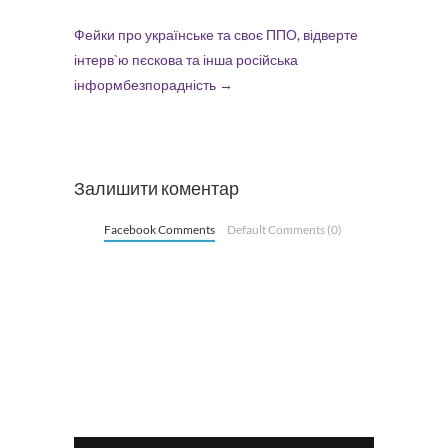
Фейки про українське та своє ППО, відверте
інтерв`ю пєскова та інша російська
інформбезпорадність
→
Залишити коментар
Facebook Comments
Default Comments (0)