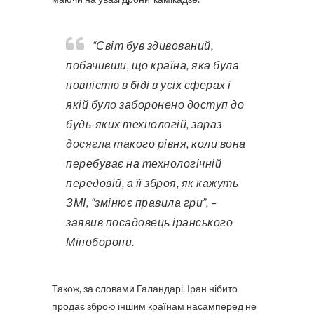
“Світ був здивований,
побачивши, що країна, яка була
повністю в біді в усіх сферах і
якій було заборонено доступ до
будь-яких технологій, зараз
досягла такого рівня, коли вона
перебуває на технологічній
передовій, а її зброя, як кажуть
ЗМІ, “змінює правила гри”, –
заявив посадовець іранського
Міноборони.
Також, за словами Галандарі, Іран нібито
продає зброю іншим країнам насамперед не