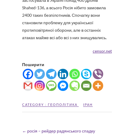
застосувала в Україні понад 400 дронів
Shahed-136, а всього Росія нібито замовила
2400 таких безпілотників. Спочатку вони
становили проблему для української
протиповітряної оборони, але в останніх
атаках майже всі або всі з них знищувались.
censor.net
Поширити
CATEGORY :
ГЕОПОЛІТИКА
ІРАН
←
росія – рейдер радянського спадку