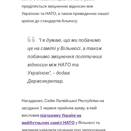
приділяється зміцненню відносин між
Україною та НАТО, а також приведенню нашої
країни до стандартів Альянсу.
“І я думаю, що ми побачимо
це на саміті у Вільнюсі, а також
побачимо зміцнення політичних
відносин між НАТО та
Україною”, – додав
Держсекретар.
Нагадаємо, Сейм Латвійської Республіки на
засіданні 1 червня прийняв заяву, в якій
висловив
підтримку Україні на
майбутньому саміті НАТО
у Вільнюсі та
закликав ухвалити рішення про запрошення