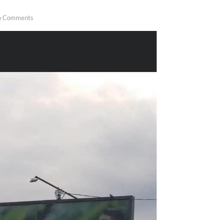
o Comments