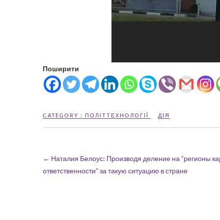
Поширити
CATEGORY :
ПОЛІТТЕХНОЛОГІЇ
ДІЯ
←
Наталия Белоус: Производя деление на “регионы кара
ответственности” за такую ситуацию в стране