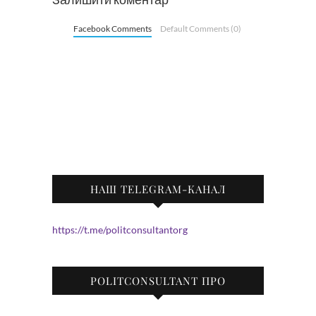
Facebook Comments
Default Comments (0)
НАШ TELEGRAM-КАНАЛ
https://t.me/politconsultantorg
POLITCONSULTANT ПРО