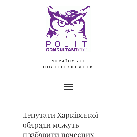
Skip
to
content
УКРАЇНСЬКІ
ПОЛІТТЕХНОЛОГИ
Депутати Харківської
облради можуть
позбавити почесних