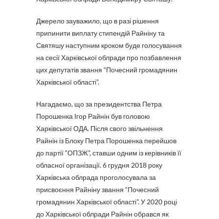
Джерело зауважило, що в разі рішення
припинити виплату стипендій Райніну та
Святяшу наступним кроком буде голосування
на сесії Харківської облради про позбавлення
цих депутатів звання “Почесний громадянин
Харківської області”.
Нагадаємо, що за президентства Петра
Порошенка Ігор Райнін був головою
Харківської ОДА. Після свого звільнення
Райнін із Блоку Петра Порошенка перейшов
до партії “ОПЗЖ”, ставши одним із керівників її
обласної організації. 6 грудня 2018 року
Харківська облрада проголосувала за
присвоєння Райніну звання “Почесний
громадянин Харківської області”. У 2020 році
до Харківської облради Райнін обрався як