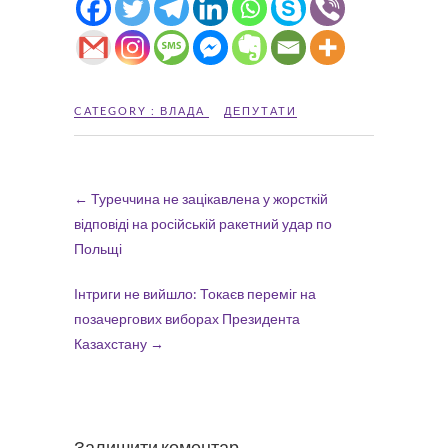
CATEGORY :
ВЛАДА
ДЕПУТАТИ
←
Туреччина не зацікавлена у жорсткій
відповіді на російській ракетний удар по
Польщі
Інтриги не вийшло: Токаєв переміг на
позачергових виборах Президента
Казахстану
→
Залишити коментар