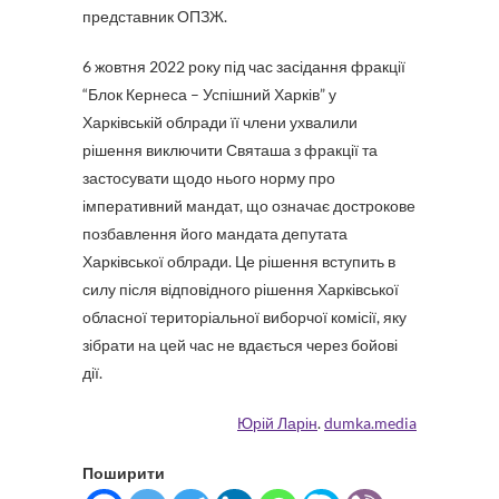
представник ОПЗЖ.
6 жовтня 2022 року під час засідання фракції
“Блок Кернеса – Успішний Харків” у
Харківській облради її члени ухвалили
рішення виключити Святаша з фракції та
застосувати щодо нього норму про
імперативний мандат, що означає дострокове
позбавлення його мандата депутата
Харківської облради. Це рішення вступить в
силу після відповідного рішення Харківської
обласної територіальної виборчої комісії, яку
зібрати на цей час не вдається через бойові
дії.
Юрій Ларін
.
dumka.media
Поширити