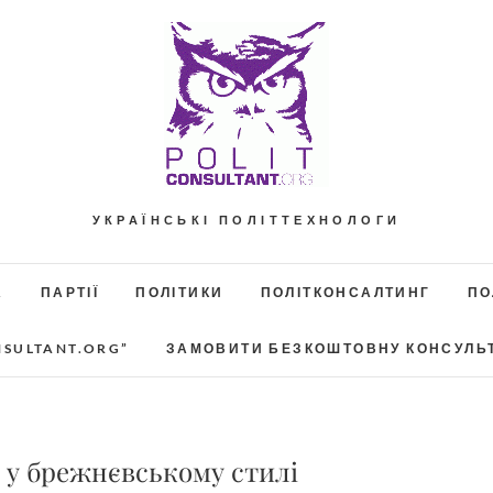
УКРАЇНСЬКІ ПОЛІТТЕХНОЛОГИ
А
ПАРТІЇ
ПОЛІТИКИ
ПОЛІТКОНСАЛТИНГ
ПО
NSULTANT.ORG”
ЗАМОВИТИ БЕЗКОШТОВНУ КОНСУЛЬ
 у брежнєвському стилі