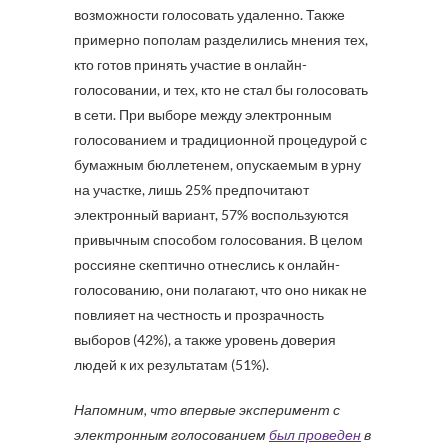
возможности голосовать удаленно. Также
примерно пополам разделились мнения тех,
кто готов принять участие в онлайн-
голосовании, и тех, кто не стал бы голосовать
в сети. При выборе между электронным
голосованием и традиционной процедурой с
бумажным бюллетенем, опускаемым в урну
на участке, лишь 25% предпочитают
электронный вариант, 57% воспользуются
привычным способом голосования. В целом
россияне скептично отнеслись к онлайн-
голосованию, они полагают, что оно никак не
повлияет на честность и прозрачность
выборов (42%), а также уровень доверия
людей к их результатам (51%).
Напомним, что впервые эксперимент с
электронным голосованием
был проведен
в