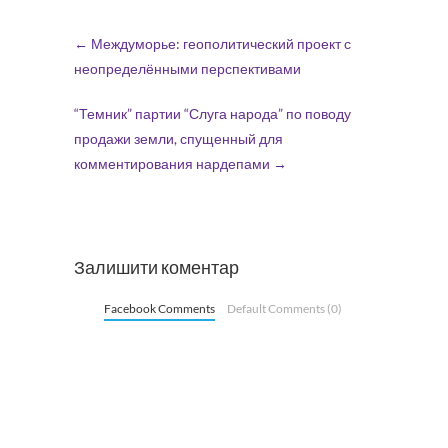
←
Междуморье: геополитический проект с
неопределёнными перспективами
“Темник” партии “Слуга народа” по поводу
продажи земли, спущенный для
комментирования нардепами
→
Залишити коментар
Facebook Comments
Default Comments (0)