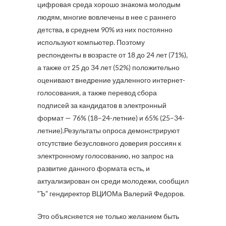
цифровая среда хорошо знакома молодым
людям, многие вовлечены в нее с раннего
детства, в среднем 90% из них постоянно
используют компьютер. Поэтому
респонденты в возрасте от 18 до 24 лет (71%),
а также от 25 до 34 лет (52%) положительно
оценивают внедрение удаленного интернет-
голосования, а также перевод сбора
подписей за кандидатов в электронный
формат — 76% (18–24-летние) и 65% (25–34-
летние).Результаты опроса демонстрируют
отсутствие безусловного доверия россиян к
электронному голосованию, но запрос на
развитие данного формата есть, и
актуализирован он среди молодежи, сообщил
“Ъ” гендиректор ВЦИОМа Валерий Федоров.
Это объясняется не только желанием быть