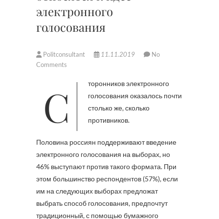
электронного
голосования
Politconsultant
11.11.2019
No
Comments
Сторонников электронного
голосования оказалось почти
столько же, сколько
противников.
Половина россиян поддерживают введение
электронного голосования на выборах, но
46% выступают против такого формата. При
этом большинство респондентов (57%), если
им на следующих выборах предложат
выбрать способ голосования, предпочтут
традиционный, с помощью бумажного