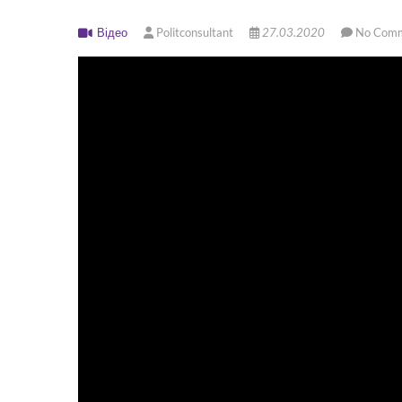
Відео
Politconsultant
27.03.2020
No Com