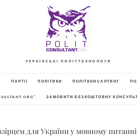
УКРАЇНСЬКІ ПОЛІТТЕХНОЛОГИ
А
ПАРТІЇ
ПОЛІТИКИ
ПОЛІТКОНСАЛТИНГ
ПО
NSULTANT.ORG”
ЗАМОВИТИ БЕЗКОШТОВНУ КОНСУЛЬ
зірцем для України у мовному питанні