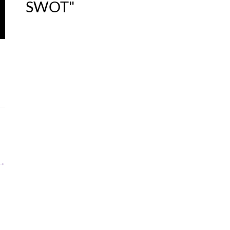
SWOT"
→