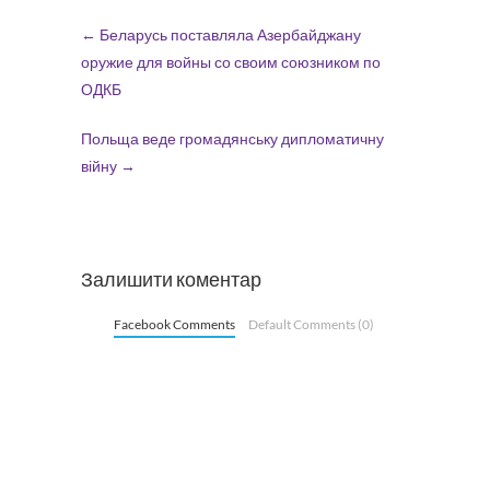
←
Беларусь поставляла Азербайджану
оружие для войны со своим союзником по
ОДКБ
Польща веде громадянську дипломатичну
війну
→
Залишити коментар
Facebook Comments
Default Comments (0)