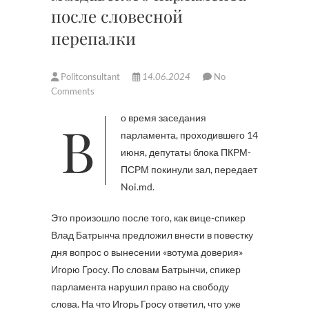
после словесной
перепалки
Politconsultant
14.06.2024
No
Comments
Во время заседания
парламента, проходившего 14
июня, депутаты блока ПКРМ-
ПСРМ покинули зал, передает
Noi.md.
Это произошло после того, как вице-спикер
Влад Батрынча предложил внести в повестку
дня вопрос о вынесении «вотума доверия»
Игорю Гросу. По словам Батрынчи, спикер
парламента нарушил право на свободу
слова. На что Игорь Гросу ответил, что уже