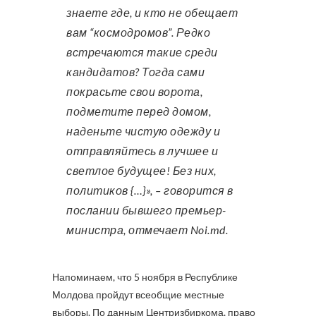
знаете где, и кто не обещает
вам “космодромов”. Редко
встречаются такие среди
кандидатов? Тогда сами
покрасьте свои ворота,
подметите перед домом,
наденьте чистую одежду и
отправляйтесь в лучшее и
светлое будущее! Без них,
политиков {…}», – говорится в
послании бывшего премьер-
министра, отмечает Noi.md.
Напоминаем, что 5 ноября в Республике
Молдова пройдут всеобщие местные
выборы. По данным Центризбиркома, право