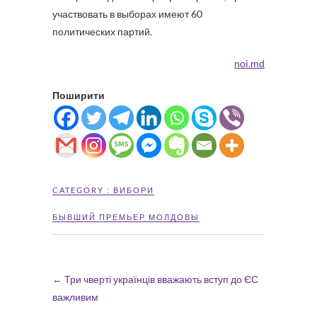
участвовать в выборах имеют 60
политических партий.
noi.md
Поширити
CATEGORY :
ВИБОРИ
БЫВШИЙ ПРЕМЬЕР МОЛДОВЫ
←
Три чверті українців вважають вступ до ЄС
важливим