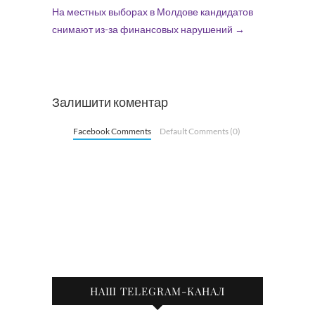
На местных выборах в Молдове кандидатов
снимают из-за финансовых нарушений
→
Залишити коментар
Facebook Comments
Default Comments (0)
НАШ TELEGRAM-КАНАЛ