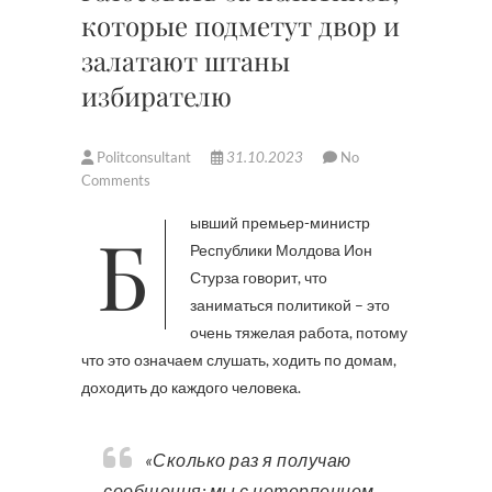
которые подметут двор и
залатают штаны
избирателю
Politconsultant
31.10.2023
No
Comments
Бывший премьер-министр
Республики Молдова Ион
Стурза говорит, что
заниматься политикой – это
очень тяжелая работа, потому
что это означаем слушать, ходить по домам,
доходить до каждого человека.
«Сколько раз я получаю
сообщения: мы с нетерпением