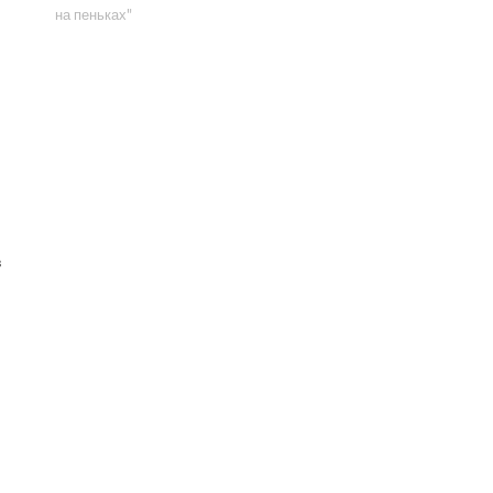
на пеньках"
в