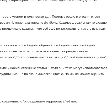
 просто утонем в количестве дел. Поэтому решили ограничиться
 время Чемпионата мира по футболу. Казалось, режим как-то охладе
 продолжало казаться, что всё ещё не так страшно, как это выглядит
-то связаны со свободой собраний, свободой слова, свободой
ые наиболее часто используются в качестве репрессивных —
 “шпионаж”, “оскорбление чувств верующих”, “реабилитация нацизма”.
кие и насильственные статьи — хотя они тоже могут использоватьс
 судили именно по экономической статье. Но мы не можем оценить,
о сравнению с “оправданием терроризма” её нет.