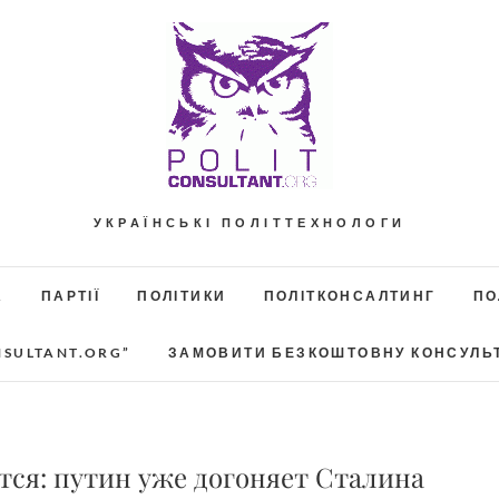
УКРАЇНСЬКІ ПОЛІТТЕХНОЛОГИ
А
ПАРТІЇ
ПОЛІТИКИ
ПОЛІТКОНСАЛТИНГ
ПО
NSULTANT.ORG”
ЗАМОВИТИ БЕЗКОШТОВНУ КОНСУЛЬ
ётся: путин уже догоняет Сталина