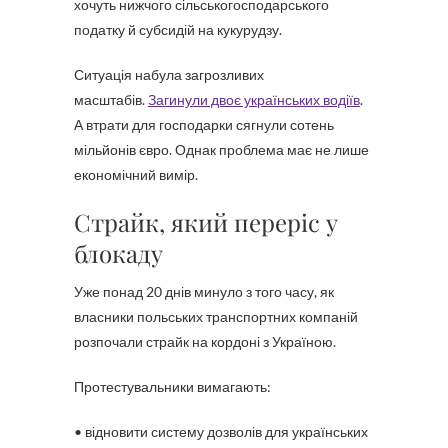
хочуть нижчого сільськогосподарського
податку й субсидій на кукурудзу.
Ситуація набула загрозливих
масштабів.
Загинули двоє українських водіїв
.
А втрати для господарки сягнули сотень
мільйонів євро. Однак проблема має не лише
економічний вимір.
Страйк, який переріс у
блокаду
Уже понад 20 днів минуло з того часу, як
власники польських транспортних компаній
розпочали страйк на кордоні з Україною.
Протестувальники вимагають:
• відновити систему дозволів для українських