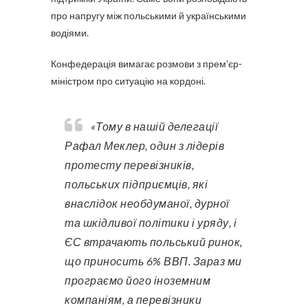
про напругу між польськими й українськими
водіями.
Конфедерація вимагає розмови з прем’єр-
міністром про ситуацію на кордоні.
«Тому в нашій делегації
Рафал Меклер, один з лідерів
протесту перевізників,
польських підприємців, які
внаслідок необдуманої, дурної
та шкідливої політики і уряду, і
ЄС втрачають польський ринок,
що приносить 6% ВВП. Зараз ми
програємо його іноземним
компаніям, а перевізники