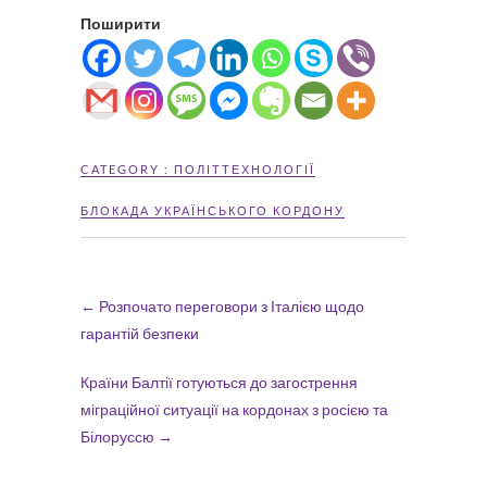
Поширити
CATEGORY :
ПОЛІТТЕХНОЛОГІЇ
БЛОКАДА УКРАЇНСЬКОГО КОРДОНУ
←
Розпочато переговори з Італією щодо
гарантій безпеки
Країни Балтії готуються до загострення
міграційної ситуації на кордонах з росією та
Білоруссю
→