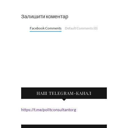
Залишити коментар
Facebook Comments
Default Comments (0)
НАШ TELEGRAM-КАНАЛ
https://t.me/politconsultantorg