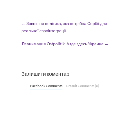
←
Зовнішня політика, яка потрібна Сербії для
реальної євроінтеграції
Реанимация Ostpolitik. А где здесь Украина
→
Залишити коментар
Facebook Comments
Default Comments (0)