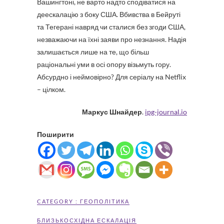
Вашингтоні, не варто надто сподіватися на
деескалацію з боку США. Вбивства в Бейруті
та Тегерані навряд чи сталися без згоди США,
незважаючи на їхні заяви про незнання. Надія
залишається лише на те, що більш
раціональні уми в осі опору візьмуть гору.
Абсурдно і неймовірно? Для серіалу на Netflix
– цілком.
Маркус Шнайдер
.
ipg-journal.io
Поширити
CATEGORY :
ГЕОПОЛІТИКА
БЛИЗЬКОСХІДНА ЕСКАЛАЦІЯ