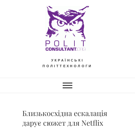
Skip
to
content
УКРАЇНСЬКІ
ПОЛІТТЕХНОЛОГИ
Близькосхідна ескалація
дарує сюжет для Netflix