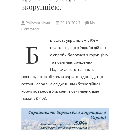
зкорупцією.
Politconsultant
25.10.2023
No
Comments
Більшість українців – 59% –
вважають, що в Україні дійсно
є спроби боротися з корупцією
та позитивні зрушення.
Водночас істотна частка
респондентів обирали варіант відповіді, що
останні справи є свідченням «безнадійної
корумпованості України і позитивних змін
немає» (34%).