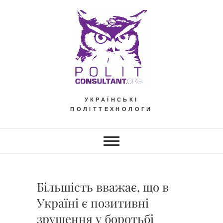
Skip
to
content
УКРАЇНСЬКІ
ПОЛІТТЕХНОЛОГИ
Більшість вважає, що в
Україні є позитивні
зрушення у боротьбі