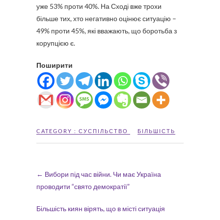
уже 53% проти 40%. На Сході вже трохи
більше тих, хто негативно оцінює ситуацію –
49% проти 45%, які вважають, що боротьба з
корупцією є.
Поширити
CATEGORY :
СУСПІЛЬСТВО
БІЛЬШІСТЬ
←
Вибори під час війни. Чи має Україна
проводити “свято демократії”
Більшість киян вірять, що в місті ситуація