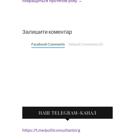
покращиться протягом року
→
Залишити коментар
Facebook Comments
Default Comments (0)
НАШ TELEGRAM-КАНАЛ
https://t.me/politconsultantorg