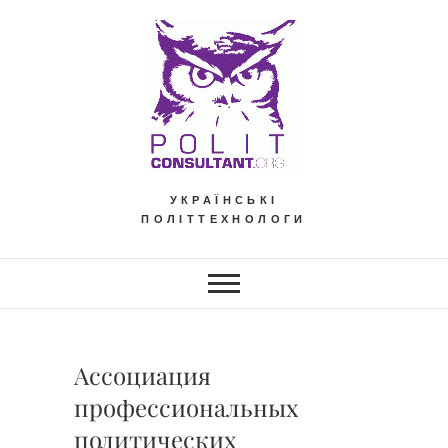
Skip
to
content
УКРАЇНСЬКІ
ПОЛІТТЕХНОЛОГИ
Ассоциация
профессиональных
политических