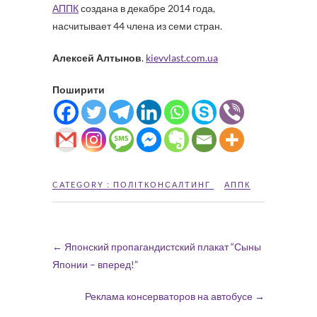
АППК
создана в декабре 2014 года,
насчитывает 44 члена из семи стран.
Алексей Алтынов
.
kievvlast.com.ua
Поширити
CATEGORY :
ПОЛІТКОНСАЛТИНГ
АППК
←
Японский пропагандистский плакат “Сыны
Японии – вперед!”
Реклама консерваторов на автобусе
→