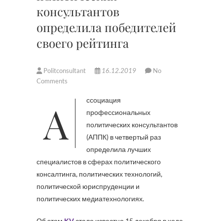
консультантов
определила победителей
своего рейтинга
Politconsultant
16.12.2019
No
Comments
Ассоциация
профессиональных
политических консультантов
(АППК) в четвертый раз
определила лучших
специалистов в сферах политического
консалтинга, политических технологий,
политической юриспруденции и
политических медиатехнологиях.
Об этом
KV
стало известно 15 декабря в ходе