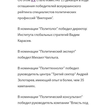
оглашения победителей всеукраинского
рейтинга специалистов политических
профессий “Виктория”.
В номинации “Политолог” победил директор
Института глобальных стратегий Вадим
Карасев.
В номинации “Политический эксперт”
победил Михаил Чаплыга.
В номинации “Политтехнолог” победил
руководитель центра “Третий сектор” Андрей
Золотарев, имеющий опыт в более, чем 35
кампаниях.
В номинации “Политический консультант”
победил руководитель компании “Власть под