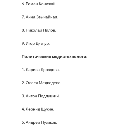
6. Роман Конижай.
7. Анна Звычайная.
8. Николай Нилов.
9. Игор Дивчур.
Политические медиатехнологи:
1. Лариса Дроздова.
2. Олеся Медведева.
3. Антон Подлуцкий.
4. Леонид Щукин.
5. Андрей Пузиков.