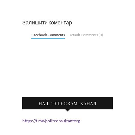
Залишити коментар
Facebook Comments
Default Comments (0)
НАШ TELEGRAM-КАНАЛ
https://t.me/politconsultantorg