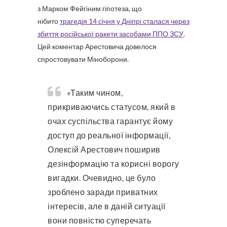
з Марком Фейгіним гіпотеза, що
нібито
трагедія 14 січня у Дніпрі сталася через
збиття російської ракети засобами ППО ЗСУ
.
Цей коментар Арестовича довелося
спростовувати Міноборони.
«Таким чином,
прикриваючись статусом, який в
очах суспільства гарантує йому
доступ до реальної інформації,
Олексій Арестович поширив
дезінформацію та корисні ворогу
вигадки. Очевидно, це було
зроблено заради приватних
інтересів, але в даній ситуації
вони повністю суперечать