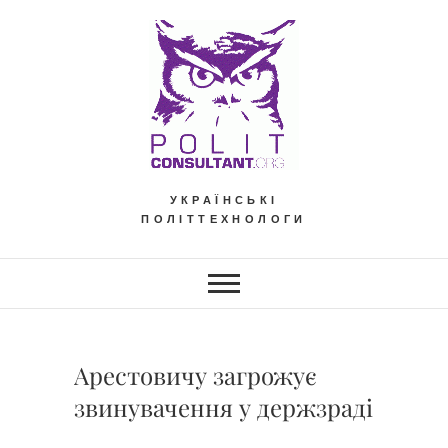
Skip
to
content
УКРАЇНСЬКІ
ПОЛІТТЕХНОЛОГИ
Арестовичу загрожує
звинувачення у держзраді