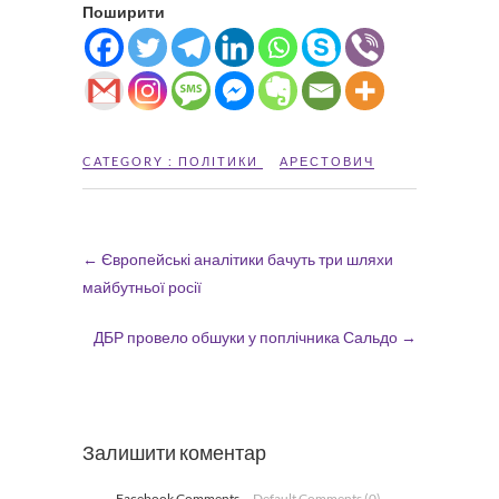
Поширити
CATEGORY :
ПОЛІТИКИ
АРЕСТОВИЧ
←
Європейські аналітики бачуть три шляхи
майбутньої росії
ДБР провело обшуки у поплічника Сальдо
→
Залишити коментар
Facebook Comments
Default Comments (0)