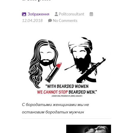
Зображення
Politconsultant
12.04.2018
No Comments
С бородатыми женщинами мы не
остановим бородатых мужчин