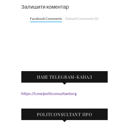
Залишити коментар
Facebook Comments
Default Comments (0)
НАШ TELEGRAM-КАНАЛ
https://t.me/politconsultantorg
POLITCONSULTANT ПРО