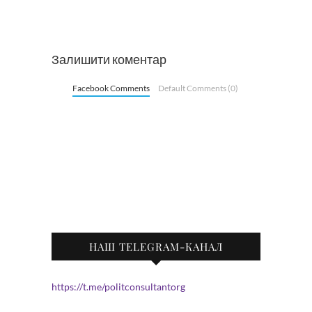
Залишити коментар
Facebook Comments
Default Comments (0)
НАШ TELEGRAM-КАНАЛ
https://t.me/politconsultantorg