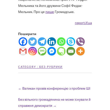
Мельника та його дружини Софії Федак-
Мельник. Про це
пише
Громадське.
report.if.ua
Поширити
CATEGORY :
БЕЗ РУБРИКИ
←
Ватикан провів конференцію з проблем ШІ
Без вільного громадянина не може існувати й
справжня демократія
→