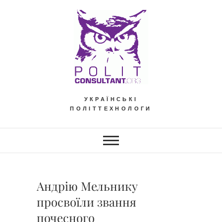
Skip
to
content
УКРАЇНСЬКІ
ПОЛІТТЕХНОЛОГИ
Андрію Мельнику
просвоїли звання
почесного