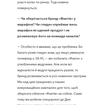
участі колег по ринку. Тоді новини
повернуться.
— Чи зберігається бренд «Фактів» у
марафоні? Чи глядач сприймає весь
марафон як єдиний продукт і не
розмежовує його на команди каналів?
— Особисто я вважаю, що це проблема. Бо
багато років глядач знав, що якщо увімкнути
телевізор о 18:45, — він побачить «Факти» з
улюбленими ведучими. Але коли всі
журналісти й ведучі працюють разом, то
бренд розмивається в усіх новинних програм.
Ми над цим працюємо у наших
комунікаційних кампаніях для того, щоб
зберігати обличчя «Фактів» за собою. Саме
тому ми робили спецпроєкт до Дня