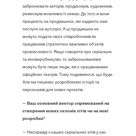
забронювати акторів, продюсерів, художників,
режисерів можливості немає. До того ж вони
працюють на продакшнах, які надають нам
послуги на аутсорсі. А ці продакшни не
можуть подати своїх співробітників як
працівників стратегічно важливих об’єктів
промисловості. Якщо говорити про серіальне
та кіновиробництво, то заброньованими
можуть бути лише люди, які є працівниками
офіційних театрів. Тому подивимося, що буде.
Але ми пишемо, розробляємо історії та
персонажів для нових проєктів.
— Ваш основний вектор спрямований на
створення нових сезонів хітів чи на нові
розробки?
— Насправді з наших серіальних хітів у нас