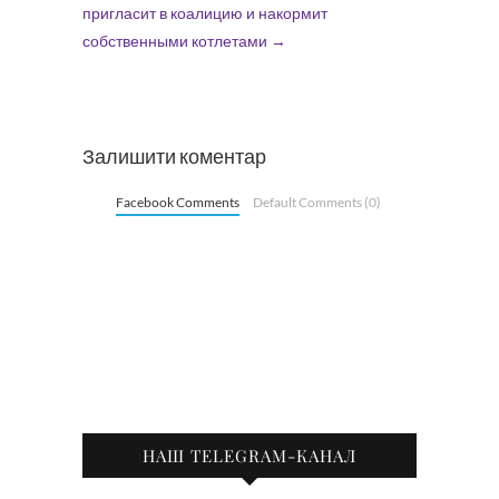
пригласит в коалицию и накормит
собственными котлетами
→
Залишити коментар
Facebook Comments
Default Comments (0)
НАШ TELEGRAM-КАНАЛ