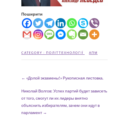
Поширити
CATEGORY :
ПОЛІТТЕХНОЛОГІЇ
АПМ
←
«Долой экзамены!» Рукописная листовка.
Николай Волгов: Успех партий будет зависеть
от того, смогут ли их лидеры внятно
объяснить избирателям, зачем они идут в
парламент
→