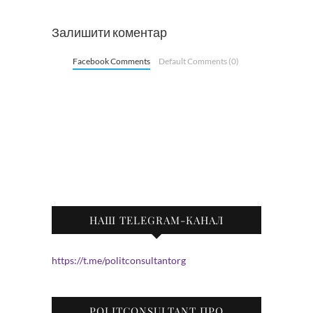
Залишити коментар
Facebook Comments
Default Comments (0)
НАШ TELEGRAM-КАНАЛ
https://t.me/politconsultantorg
POLITCONSULTANT ПРО