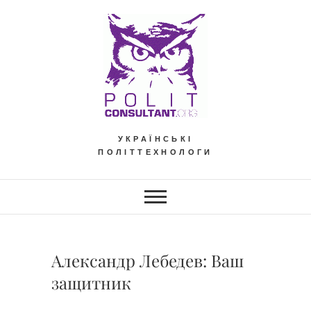
Skip
to
content
УКРАЇНСЬКІ
ПОЛІТТЕХНОЛОГИ
Александр Лебедев: Ваш
защитник