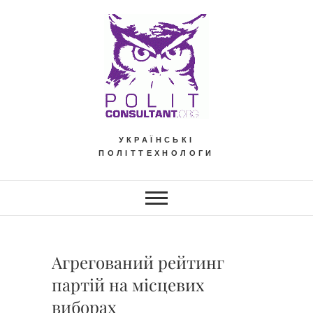
Skip
to
content
УКРАЇНСЬКІ
ПОЛІТТЕХНОЛОГИ
Агрегований рейтинг
партій на місцевих
виборах