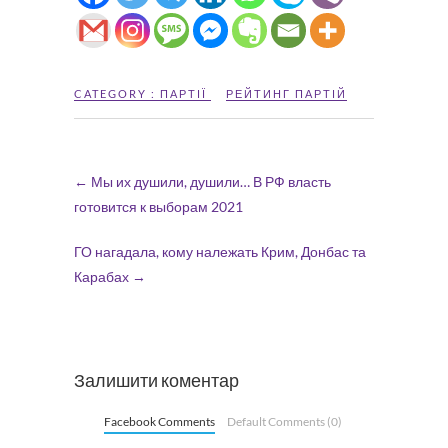
CATEGORY :
ПАРТІЇ
РЕЙТИНГ ПАРТІЙ
←
Мы их душили, душили… В РФ власть
готовится к выборам 2021
ГО нагадала, кому належать Крим, Донбас та
Карабах
→
Залишити коментар
Facebook Comments
Default Comments (0)