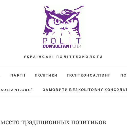
УКРАЇНСЬКІ ПОЛІТТЕХНОЛОГИ
А
ПАРТІЇ
ПОЛІТИКИ
ПОЛІТКОНСАЛТИНГ
ПО
NSULTANT.ORG”
ЗАМОВИТИ БЕЗКОШТОВНУ КОНСУЛЬ
а место традиционных политиков