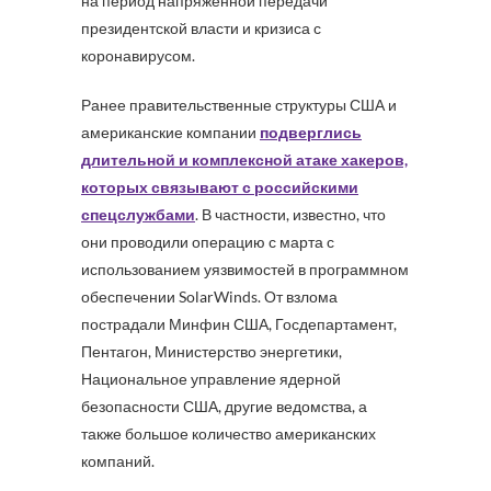
на период напряженной передачи
президентской власти и кризиса с
коронавирусом.
Ранее правительственные структуры США и
американские компании
подверглись
длительной и комплексной атаке хакеров,
которых связывают с российскими
спецслужбами
. В частности, известно, что
они проводили операцию с марта с
использованием уязвимостей в программном
обеспечении SolarWinds. От взлома
пострадали Минфин США, Госдепартамент,
Пентагон, Министерство энергетики,
Национальное управление ядерной
безопасности США, другие ведомства, а
также большое количество американских
компаний.